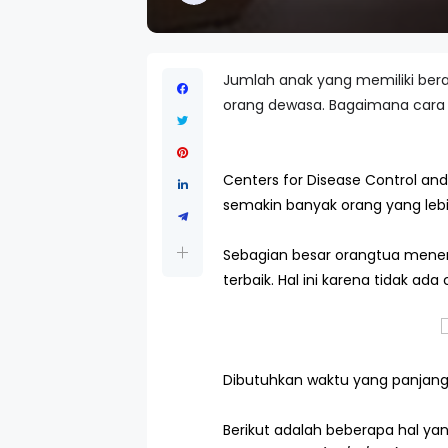
Jumlah anak yang memiliki ber
orang dewasa. Bagaimana cara
Centers for Disease Control a
semakin banyak orang yang lebih 
Sebagian besar orangtua menen
terbaik. Hal ini karena tidak
Dibutuhkan waktu yang panjang
Berikut adalah beberapa hal ya