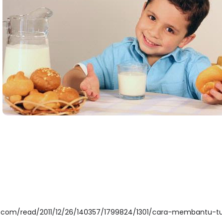
th.com/read/2011/12/26/140357/1799824/1301/cara-membantu