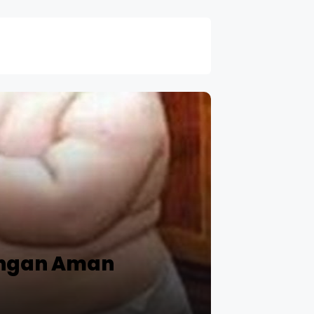
engan Aman