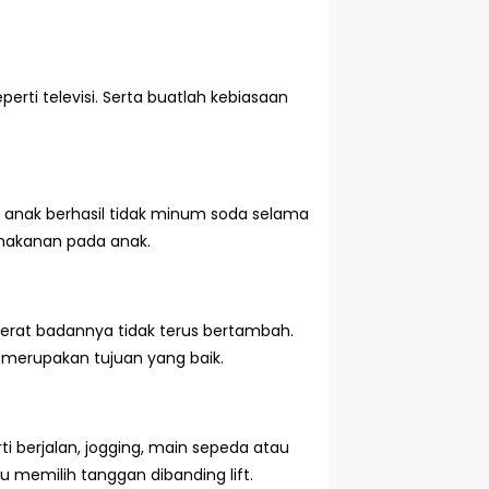
ti televisi. Serta buatlah kebiasaan
 anak berhasil tidak minum soda selama
 makanan pada anak.
rat badannya tidak terus bertambah.
 merupakan tujuan yang baik.
i berjalan, jogging, main sepeda atau
u memilih tanggan dibanding lift.