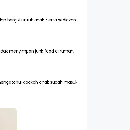
 bergizi untuk anak. Serta sediakan
tidak menyimpan junk food di rumah,
a mengetahui apakah anak sudah masuk