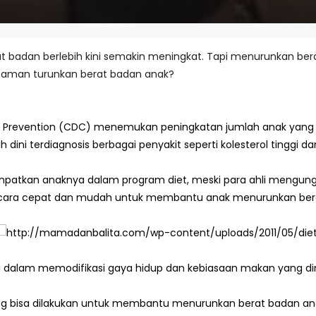
at badan berlebih kini semakin meningkat. Tapi menurunkan b
 aman turunkan berat badan anak?
nd Prevention (CDC) menemukan peningkatan jumlah anak yang
dini terdiagnosis berbagai penyakit seperti kolesterol tinggi dan
patkan anaknya dalam program diet, meski para ahli mengun
 ada cara cepat dan mudah untuk membantu anak menurunkan be
 dalam memodifikasi gaya hidup dan kebiasaan makan yang dim
ng bisa dilakukan untuk membantu menurunkan berat badan anak 