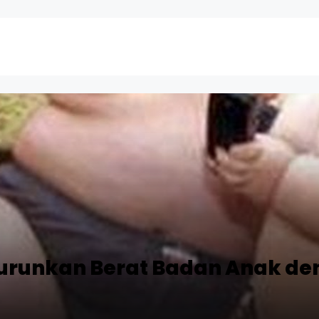
urunkan Berat Badan Anak d