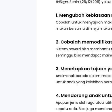
iVillage,
Senin (26/12/2011) yaitu:
1. Mengubah kebiasaan
Cobalah untuk menyajikan makan
makan bersama di meja makan 
2. Cobalah memodifikas
Sistem reward bisa membantu me
seminggu bisa mendapat mainan
3. Menetapkan tujuan ya
Anak-anak berada dalam masa 
Untuk anak yang kelebihan ber
4. Mendorong anak unt
Apapun jenis olahraga atau lat
sepatu roda. Bisa juga mendoron