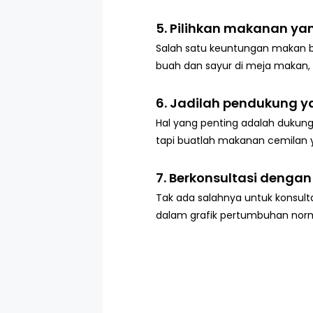
5. Pilihkan makanan yan
Salah satu keuntungan makan b
buah dan sayur di meja makan, d
6. Jadilah pendukung y
Hal yang penting adalah dukung
tapi buatlah makanan cemilan 
7. Berkonsultasi dengan
Tak ada salahnya untuk konsul
dalam grafik pertumbuhan norm