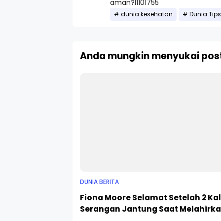
aman?l1101755
dunia kesehatan
Dunia Tips
Anda mungkin menyukai post
DUNIA BERITA
Fiona Moore Selamat Setelah 2 Kal
Serangan Jantung Saat Melahirk