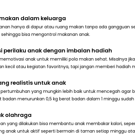
 makan dalam keluarga
an hanya di dapur atau ruang makan tanpa ada gangguan seper
sehingga bisa mengontrol makanan anak.
i perilaku anak dengan imbalan hadiah
motivasi anak untuk memiliki pola makan sehat. Misalnya jika
 kecil atau kegiatan favoritnya, tapi jangan memberi hadiah
ng realistis untuk anak
pertumbuhan yang mungkin lebih baik untuk mencegah agar be
at badan menurunkan 0,5 kg berat badan dalam 1 minggu sudah
uk olahraga
ihan yang dilakukan bisa membantu anak membakar kalori, sepert
g anak untuk aktif seperti bermain di taman setiap minggu ata