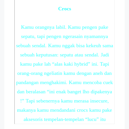
Crocs
Kamu orangnya labil. Kamu pengen pake
sepatu, tapi pengen ngerasain nyamannya
sebuah sendal. Kamu nggak bisa kekeuh sama
sebuah keputusan: sepatu atau sendal. Jadi
kamu pake lah “alas kaki hybrid” ini. Tapi
orang-orang ngeliatin kamu dengan aneh dan
pandangan menghakimi. Kamu mencoba cuek
dan beralasan “ini enak banget lho dipakenya
!” Tapi sebenernya kamu merasa insecure,
makanya kamu mendandani crocs kamu pake
aksesoris tempelan-tempelan “lucu” itu