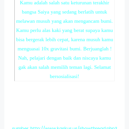
Kamu adalah salah satu keturunan terakhir
bangsa Saiya yang sedang berlatih untuk
melawan musuh yang akan mengancam bumi.
Kamu perlu alas kaki yang berat supaya kamu
bisa bergerak lebih cepat, karena musuh kamu
menguasai 10x gravitasi bumi. Berjuanglah !
Nah, pelajari dengan baik dan niscaya kamu
gak akan salah memilih teman lagi. Selamat
bersosialisasi!
sumber :http://www.kaskus.us/showthread.php?