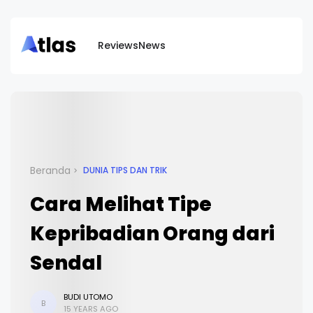
Reviews
News
Beranda
DUNIA TIPS DAN TRIK
Cara Melihat Tipe
Kepribadian Orang dari
Sendal
BUDI UTOMO
B
15 YEARS AGO