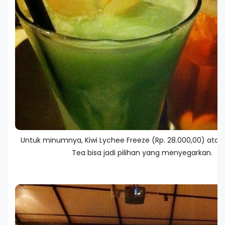
Untuk minumnya, Kiwi Lychee Freeze (Rp. 28.000,00) atau
Tea bisa jadi pilihan yang menyegarkan.