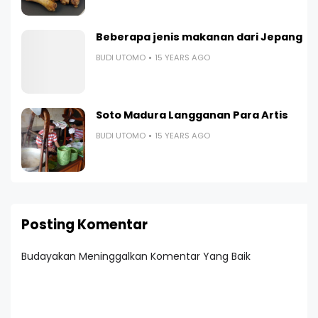
Beberapa jenis makanan dari Jepang
BUDI UTOMO
15 YEARS AGO
Soto Madura Langganan Para Artis
BUDI UTOMO
15 YEARS AGO
Posting Komentar
Budayakan Meninggalkan Komentar Yang Baik