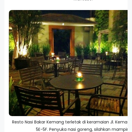
Resto Nasi Bakar Kemang terletak di keramaian Jl. Kemang 
5E-5F. Penyuka nasi goreng, silahkan mampir...