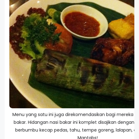
Menu yang satu ini juga direkomendasikan bagi mereka p
bakar. Hidangan nasi bakar ini komplet disajikan dengan
berbumbu kecap pedas, tahu, tempe goreng, lalapan, d
Mantabs!