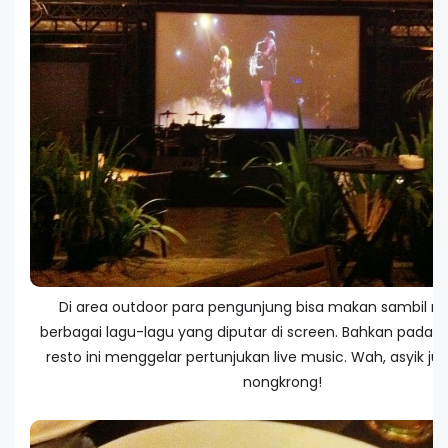
Di area outdoor para pengunjung bisa makan sambil m
berbagai lagu-lagu yang diputar di screen. Bahkan pada ha
resto ini menggelar pertunjukan live music. Wah, asyik ju
nongkrong!