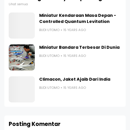
Lihat semua
Miniatur Kendaraan Masa Depan -
Controlled Quantum Levitation
BUDI UTOMO
15 YEARS AGO
Miniatur Bandara Terbesar Di Dunia
BUDI UTOMO
15 YEARS AGO
Climacon, Jaket Ajaib Dari India
BUDI UTOMO
15 YEARS AGO
Posting Komentar