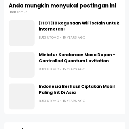
Anda mungkin menyukai postingan ini
Lihat semua
[HOT]10 kegunaan WiFi selain untuk
internetan!
BUDI UTOMO
15 YEARS AGO
Miniatur Kendaraan Masa Depan -
Controlled Quantum Levitation
BUDI UTOMO
15 YEARS AGO
Indonesia Berhasil Ciptakan Mobil
Paling Irit Di Asia
BUDI UTOMO
15 YEARS AGO