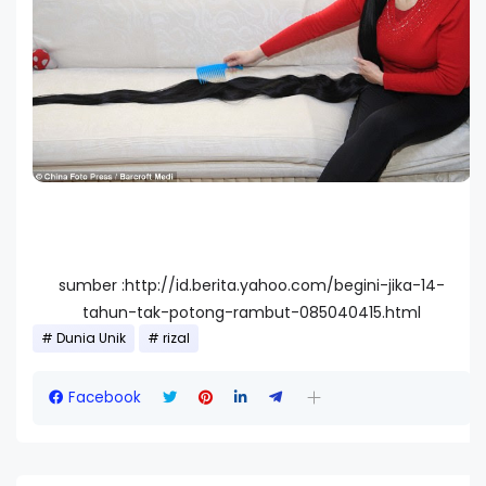
sumber :http://id.berita.yahoo.com/begini-jika-14-
tahun-tak-potong-rambut-085040415.html
Dunia Unik
rizal
Facebook