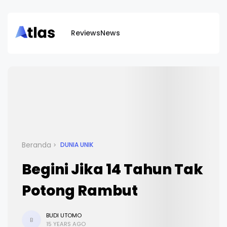
Reviews
News
Beranda
DUNIA UNIK
Begini Jika 14 Tahun Tak
Potong Rambut
BUDI UTOMO
B
15 YEARS AGO