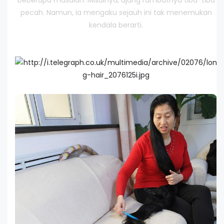
beberapa masalah. Misalnya, ujung rambutnya tiba-tiba
pecah. Namun, ia mengaku sejauh ini tak menemukan
kendala berarti.