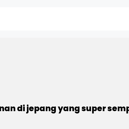
n di jepang yang super sempi