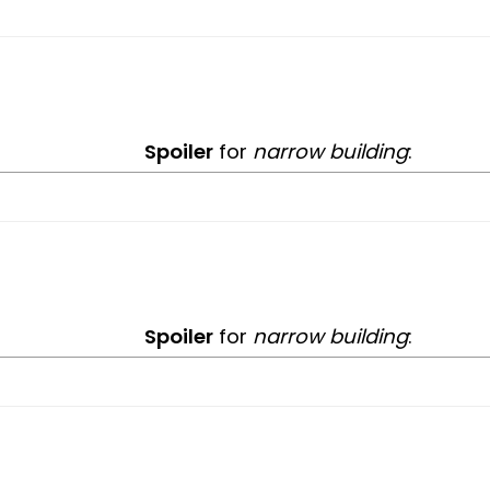
Spoiler
for
narrow building
:
Spoiler
for
narrow building
: