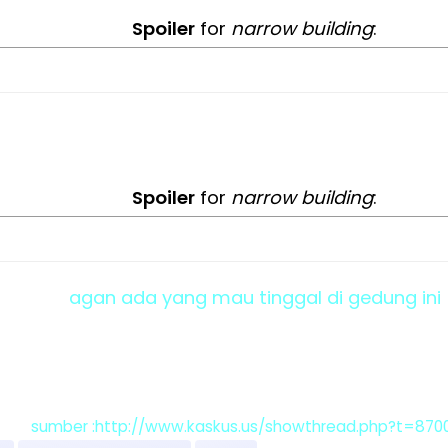
Spoiler
for
narrow building
:
Spoiler
for
narrow building
:
agan ada yang mau tinggal di gedung ini
sumber :http://www.kaskus.us/showthread.php?t=870