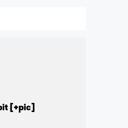
t [+pic]