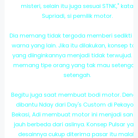
misteri, selain itu juga sesuai STNK," kata
Supriadi, si pemilik motor.
Dia memang tidak tergoda memberi sedikti s
warna yang lain. Jika itu dilakukan, konsep tot
yang diinginkannya menjadi tidak terwujud. A
memang tipe orang yang tak mau setengah
setengah.
Begitu juga saat membuat bodi motor. Deng
dibantu Nday dari Day's Custom di Pekayon
Bekasi, Adi membuat motor ini menjadi sang
jauh berbeda dari aslinya. Konsep Pulsar yan
desainnya cukup diterima pasar itu malah