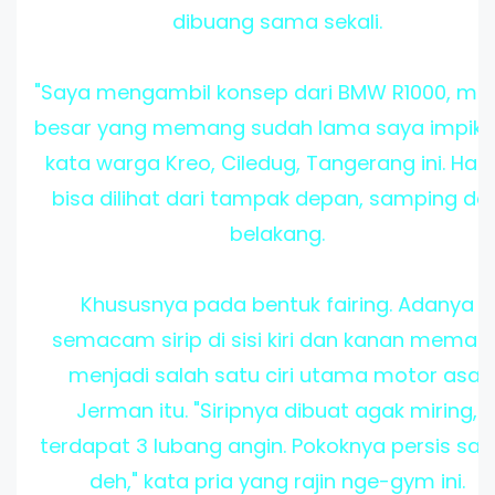
dibuang sama sekali.
"Saya mengambil konsep dari BMW R1000, mo
besar yang memang sudah lama saya impika
kata warga Kreo, Ciledug, Tangerang ini. Hal i
bisa dilihat dari tampak depan, samping da
belakang.
Khususnya pada bentuk fairing. Adanya
semacam sirip di sisi kiri dan kanan meman
menjadi salah satu ciri utama motor asal
Jerman itu. "Siripnya dibuat agak miring,
terdapat 3 lubang angin. Pokoknya persis sa
deh," kata pria yang rajin nge-gym ini.