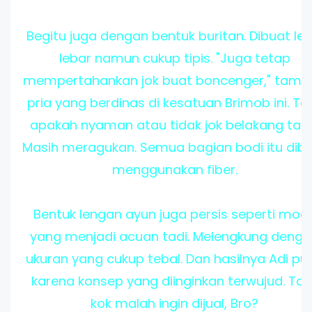
Begitu juga dengan bentuk buritan. Dibuat leb
lebar namun cukup tipis. "Juga tetap
mempertahankan jok buat boncenger," tamb
pria yang berdinas di kesatuan Brimob ini. Tap
apakah nyaman atau tidak jok belakang tad
Masih meragukan. Semua bagian bodi itu dib
menggunakan fiber.
Bentuk lengan ayun juga persis seperti mog
yang menjadi acuan tadi. Melengkung deng
ukuran yang cukup tebal. Dan hasilnya Adi pu
karena konsep yang diinginkan terwujud. Tapi
kok malah ingin dijual, Bro?