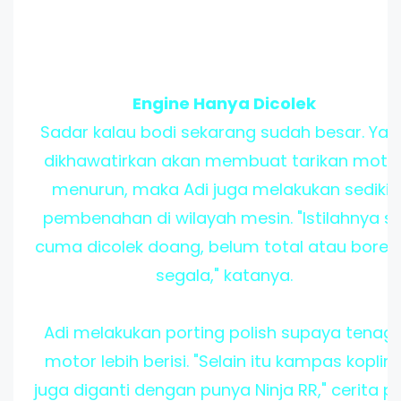
Engine Hanya Dicolek
Sadar kalau bodi sekarang sudah besar. Yan
dikhawatirkan akan membuat tarikan moto
menurun, maka Adi juga melakukan sedikit
pembenahan di wilayah mesin. "Istilahnya si
cuma dicolek doang, belum total atau bore 
segala," katanya.
Adi melakukan porting polish supaya tenag
motor lebih berisi. "Selain itu kampas koplin
juga diganti dengan punya Ninja RR," cerita pr