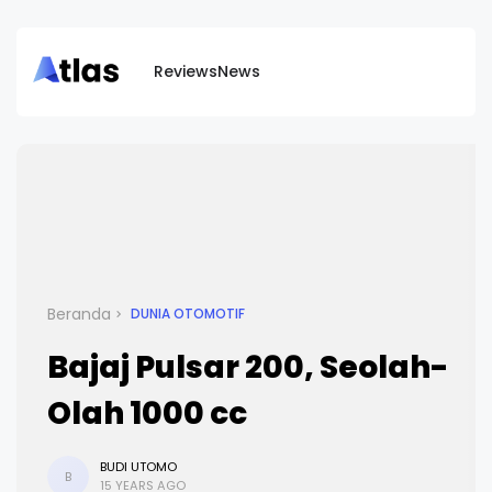
Reviews
News
Beranda
DUNIA OTOMOTIF
Bajaj Pulsar 200, Seolah-
Olah 1000 cc
BUDI UTOMO
B
15 YEARS AGO