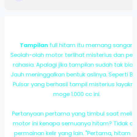
Tampilan
full hitam itu memang sangar.
Seolah-olah motor terlihat misterius dan pe
rahasia. Apalagi jika tampilan sudah tak bias
Jauh meninggalkan bentuk aslinya. Seperti Ba
Pulsar yang berhasil tampil misterius layakn
moge 1.000 cc ini.
Pertanyaan pertama yang timbul saat melih
motor ini kenapa semuanya hitam? Tidak a
permainan kelir yang lain. "Pertama, hitam it