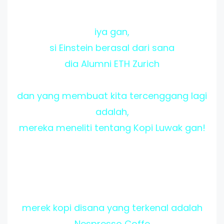
iya gan,
si Einstein berasal dari sana
dia Alumni ETH Zurich
dan yang membuat kita tercenggang lagi
adalah,
mereka meneliti tentang Kopi Luwak gan!
merek kopi disana yang terkenal adalah
Nespresso Coffe