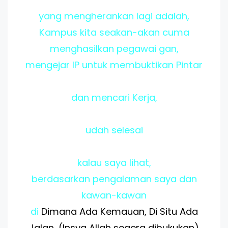
yang mengherankan lagi adalah,
Kampus kita seakan-akan cuma
menghasilkan pegawai gan,
mengejar IP untuk membuktikan Pintar
dan mencari Kerja,
udah selesai
kalau saya lihat,
berdasarkan pengalaman saya dan
kawan-kawan
di
Dimana Ada Kemauan, Di Situ Ada
Jalan...(Insya Allah segera dibukukan)