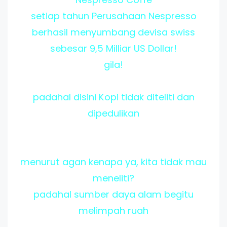
setiap tahun Perusahaan Nespresso
berhasil menyumbang devisa swiss
sebesar 9,5 Milliar US Dollar!
gila!
padahal disini Kopi tidak diteliti dan
dipedulikan
menurut agan kenapa ya, kita tidak mau
meneliti?
padahal sumber daya alam begitu
melimpah ruah