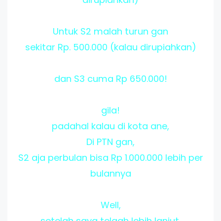
Untuk S2 malah turun gan
sekitar Rp. 500.000 (kalau dirupiahkan)
dan S3 cuma Rp 650.000!
gila!
padahal kalau di kota ane,
Di PTN gan,
S2 aja perbulan bisa Rp 1.000.000 lebih per
bulannya
Well,
setelah saya telaah lebih lanjut,