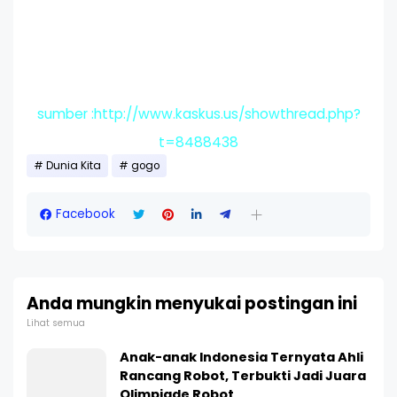
sumber :http://www.kaskus.us/showthread.php?
t=8488438
Dunia Kita
gogo
Facebook
Anda mungkin menyukai postingan ini
Lihat semua
Anak-anak Indonesia Ternyata Ahli
Rancang Robot, Terbukti Jadi Juara
Olimpiade Robot