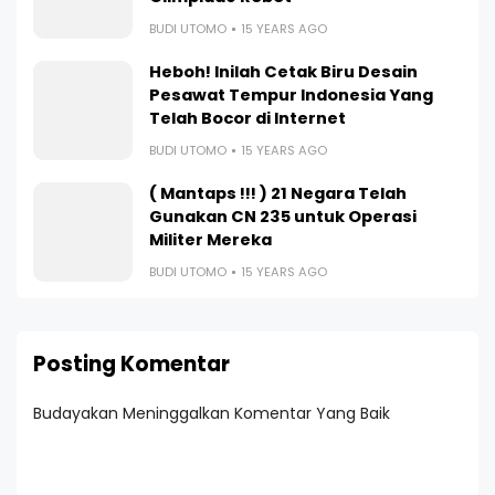
BUDI UTOMO
15 YEARS AGO
Heboh! Inilah Cetak Biru Desain
Pesawat Tempur Indonesia Yang
Telah Bocor di Internet
BUDI UTOMO
15 YEARS AGO
( Mantaps !!! ) 21 Negara Telah
Gunakan CN 235 untuk Operasi
Militer Mereka
BUDI UTOMO
15 YEARS AGO
Posting Komentar
Budayakan Meninggalkan Komentar Yang Baik