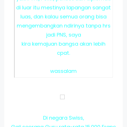
di luar itu mestinya lapangan sangat
luas, dan kalau semua orang bisa
mengembangkan ndirinya tanpa hrs
jadi PNS, saya
kira kemajuan bangsa akan lebih
cpat.
wassalam
Di negara Swiss,
Gaji seorang Guru rata-rata 15.000 Franc