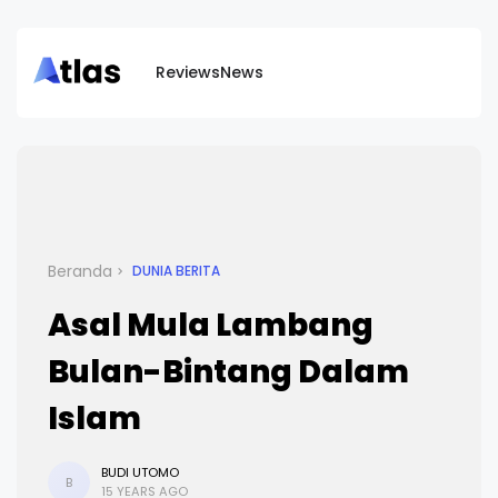
Reviews
News
Beranda
DUNIA BERITA
Asal Mula Lambang
Bulan-Bintang Dalam
Islam
BUDI UTOMO
B
15 YEARS AGO