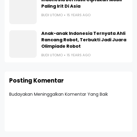
Paling Irit Di Asia
BUDI UTOMO
15 YEARS AGO
Anak-anak Indonesia Ternyata Ahli
Rancang Robot, Terbukti Jadi Juara
Olimpiade Robot
BUDI UTOMO
15 YEARS AGO
Posting Komentar
Budayakan Meninggalkan Komentar Yang Baik