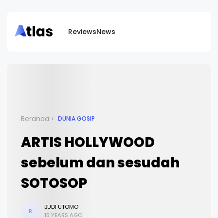
Reviews
News
Beranda
DUNIA GOSIP
ARTIS HOLLYWOOD
sebelum dan sesudah
SOTOSOP
BUDI UTOMO
B
15 YEARS AGO