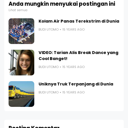
Anda mungkin menyukai postingan ini
Lihat semua
Kolam Air Panas Terekstrim di Dunia
BUDI UTOMO
15 YEARS AGO
VIDEO: Tarian Alis Break Dance yang
Cool Banget!
BUDI UTOMO
15 YEARS AGO
Uniknya Truk Terpanjang di Dunia
BUDI UTOMO
15 YEARS AGO