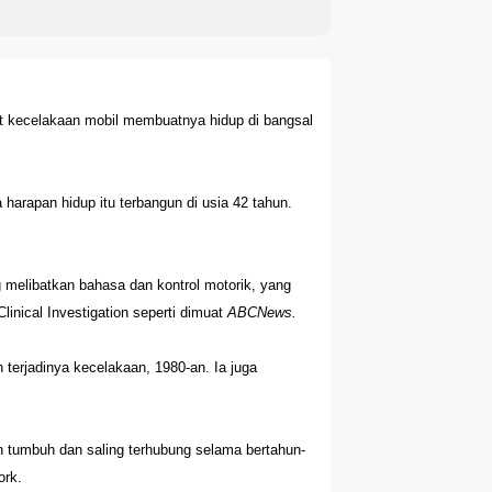
ibat kecelakaan mobil membuatnya hidup di bangsal
arapan hidup itu terbangun di usia 42 tahun.
 melibatkan bahasa dan kontrol motorik, yang
Clinical Investigation seperti dimuat
ABCNews.
 terjadinya kecelakaan, 1980-an. Ia juga
han tumbuh dan saling terhubung selama bertahun-
ork.