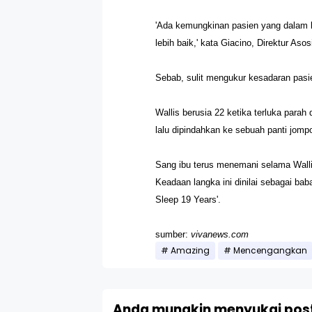
'Ada kemungkinan pasien yang dalam k
lebih baik,' kata Giacino, Direktur Aso
Sebab, sulit mengukur kesadaran pasi
Wallis berusia 22 ketika terluka para
lalu dipindahkan ke sebuah panti jomp
Sang ibu terus menemani selama Wallis
Keadaan langka ini dinilai sebagai ba
Sleep 19 Years'.
sumber:
vivanews.com
Amazing
Mencengangkan
Anda mungkin menyukai post