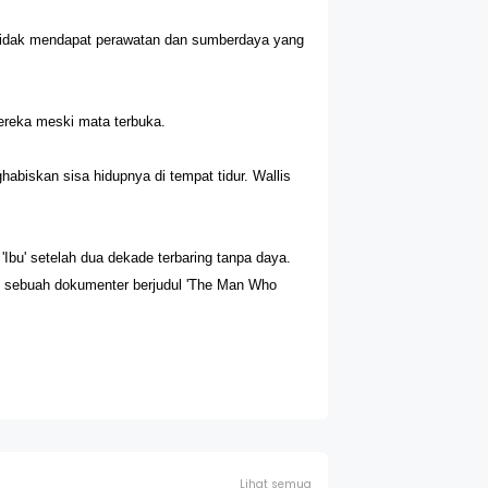
a tidak mendapat perawatan dan sumberdaya yang
ereka meski mata terbuka.
abiskan sisa hidupnya di tempat tidur. Wallis
Ibu' setelah dua dekade terbaring tanpa daya.
am sebuah dokumenter berjudul 'The Man Who
Lihat semua