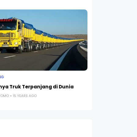
NG
nya Truk Terpanjang di Dunia
UTOMO
15 YEARS AGO