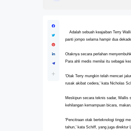
Adalah sebuah keajaiban Terry Walli
panti jompo selama hampir dua dekade
Otaknya secara perlahan menyembuhkan
Para ahli medis menilai itu sebagai ke
'Otak Terry mungkin telah mencari ja
rusak akibat cedera,' kata Nicholas Sch
Meskipun secara teknis sadar, Wallis 
kehilangan kemampuan bicara, makan, 
'Pencitraan otak berteknologi tinggi m
tahun,' kata Schiff, yang juga direktu