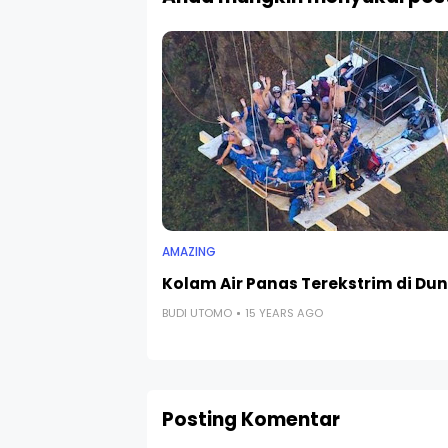
AMAZING
Kolam Air Panas Terekstrim di Dun
BUDI UTOMO
15 YEARS AGO
Posting Komentar