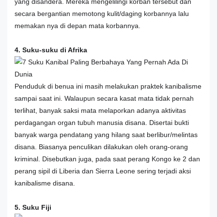
yang disandera. Mereka mengelilingi korban tersebut dan
secara bergantian memotong kulit/daging korbannya lalu
memakan nya di depan mata korbannya.
4. Suku-suku di Afrika
Penduduk di benua ini masih melakukan praktek kanibalisme
sampai saat ini. Walaupun secara kasat mata tidak pernah
terlihat, banyak saksi mata melaporkan adanya aktivitas
perdagangan organ tubuh manusia disana. Disertai bukti
banyak warga pendatang yang hilang saat berlibur/melintas
disana. Biasanya penculikan dilakukan oleh orang-orang
kriminal. Disebutkan juga, pada saat perang Kongo ke 2 dan
perang sipil di Liberia dan Sierra Leone sering terjadi aksi
kanibalisme disana.
5. Suku Fiji