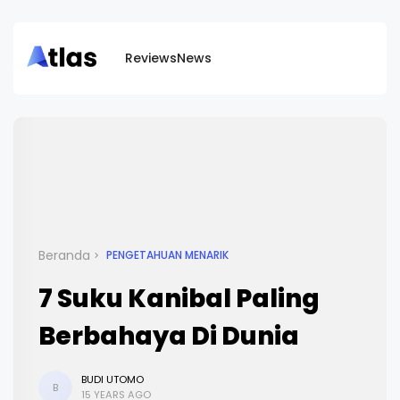
Reviews
News
Beranda
PENGETAHUAN MENARIK
7 Suku Kanibal Paling
Berbahaya Di Dunia
BUDI UTOMO
B
15 YEARS AGO