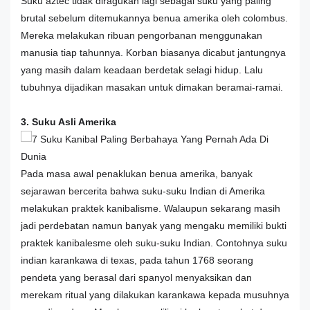
Suku aztec tidak diragukan lagi sebagai suku yang paling
brutal sebelum ditemukannya benua amerika oleh colombus.
Mereka melakukan ribuan pengorbanan menggunakan
manusia tiap tahunnya. Korban biasanya dicabut jantungnya
yang masih dalam keadaan berdetak selagi hidup. Lalu
tubuhnya dijadikan masakan untuk dimakan beramai-ramai.
3. Suku Asli Amerika
Pada masa awal penaklukan benua amerika, banyak
sejarawan bercerita bahwa suku-suku Indian di Amerika
melakukan praktek kanibalisme. Walaupun sekarang masih
jadi perdebatan namun banyak yang mengaku memiliki bukti
praktek kanibalesme oleh suku-suku Indian. Contohnya suku
indian karankawa di texas, pada tahun 1768 seorang
pendeta yang berasal dari spanyol menyaksikan dan
merekam ritual yang dilakukan karankawa kepada musuhnya