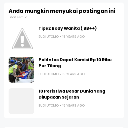
Anda mungkin menyukai postingan ini
Lihat semua
Tipe2 Body Wanita ( BB++)
BUDI UTOMO
15 YEARS AGO
Pol4ntas Dapat Komisi Rp 10 Ribu
Per Tilang
BUDI UTOMO
15 YEARS AGO
10 Peristiwa Besar Dunia Yang
Dilupakan Sejarah
BUDI UTOMO
15 YEARS AGO