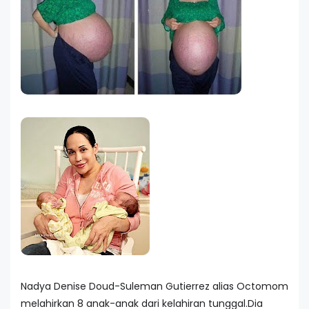
Nadya Denise Doud-Suleman Gutierrez alias Octomom
melahirkan 8 anak-anak dari kelahiran tunggal.Dia