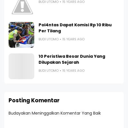
BUDI UTOMO
15 YEARS AGO
Pol4ntas Dapat Komisi Rp 10 Ribu
Per Tilang
BUDI UTOMO
15 YEARS AGO
10 Peristiwa Besar Dunia Yang
Dilupakan Sejarah
BUDI UTOMO
15 YEARS AGO
Posting Komentar
Budayakan Meninggalkan Komentar Yang Baik