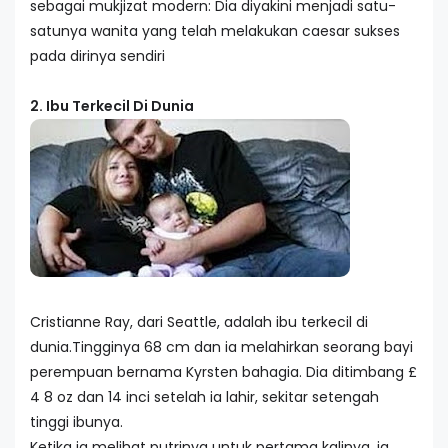
sebagai mukjizat modern: Dia diyakini menjadi satu-
satunya wanita yang telah melakukan caesar sukses
pada dirinya sendiri
2. Ibu Terkecil Di Dunia
Cristianne Ray, dari Seattle, adalah ibu terkecil di
dunia.Tingginya 68 cm dan ia melahirkan seorang bayi
perempuan bernama Kyrsten bahagia. Dia ditimbang £
4 8 oz dan 14 inci setelah ia lahir, sekitar setengah
tinggi ibunya.
Ketika ia melihat putrinya untuk pertama kalinya, ia