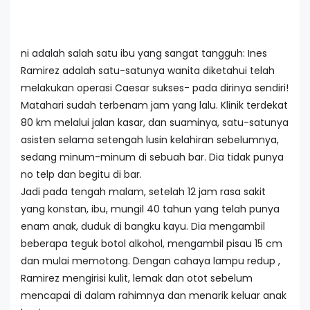
ni adalah salah satu ibu yang sangat tangguh: Ines
Ramirez adalah satu-satunya wanita diketahui telah
melakukan operasi Caesar sukses- pada dirinya sendiri!
Matahari sudah terbenam jam yang lalu. Klinik terdekat
80 km melalui jalan kasar, dan suaminya, satu-satunya
asisten selama setengah lusin kelahiran sebelumnya,
sedang minum-minum di sebuah bar. Dia tidak punya
no telp dan begitu di bar.
Jadi pada tengah malam, setelah 12 jam rasa sakit
yang konstan, ibu, mungil 40 tahun yang telah punya
enam anak, duduk di bangku kayu. Dia mengambil
beberapa teguk botol alkohol, mengambil pisau 15 cm
dan mulai memotong. Dengan cahaya lampu redup ,
Ramirez mengirisi kulit, lemak dan otot sebelum
mencapai di dalam rahimnya dan menarik keluar anak