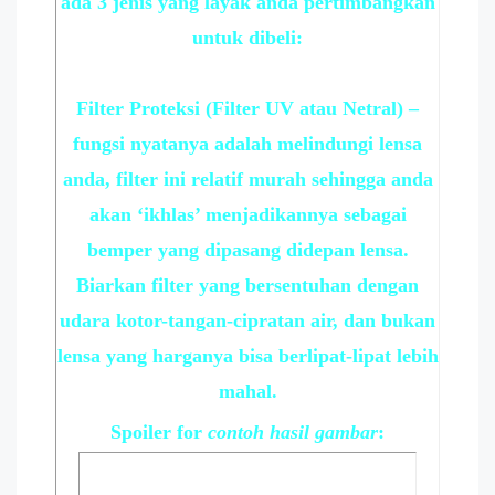
ada 3 jenis yang layak anda pertimbangkan
untuk dibeli:
Filter Proteksi (Filter UV atau Netral) –
fungsi nyatanya adalah melindungi lensa
anda, filter ini relatif murah sehingga anda
akan ‘ikhlas’ menjadikannya sebagai
bemper yang dipasang didepan lensa.
Biarkan filter yang bersentuhan dengan
udara kotor-tangan-cipratan air, dan bukan
lensa yang harganya bisa berlipat-lipat lebih
mahal.
Spoiler
for
contoh hasil gambar
: