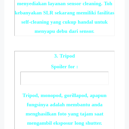
menyediakan layanan sensor cleaning. Toh
kebanyakan SLR sekarang memiliki fasilitas
self-cleaning yang cukup handal untuk
menyapu debu dari sensor.
3. Tripod
Spoiler
for :
Tripod, monopod, gorillapod, apapun
fungsinya adalah membantu anda
menghasilkan foto yang tajam saat
mengambil eksposur long shutter.