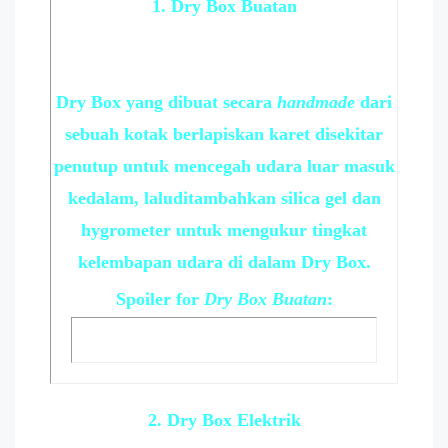
1. Dry Box Buatan
Dry Box yang dibuat secara
handmade
dari
sebuah kotak berlapiskan karet disekitar
penutup untuk mencegah udara luar masuk
kedalam, laluditambahkan silica gel dan
hygrometer untuk mengukur tingkat
kelembapan udara di dalam Dry Box.
Spoiler
for
Dry Box Buatan
:
2. Dry Box Elektrik