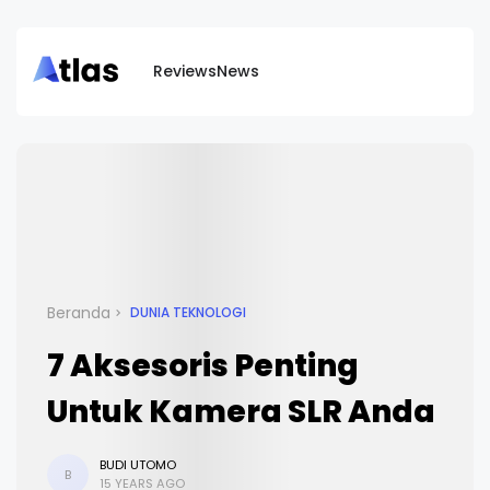
Reviews
News
Beranda
DUNIA TEKNOLOGI
7 Aksesoris Penting
Untuk Kamera SLR Anda
BUDI UTOMO
B
15 YEARS AGO