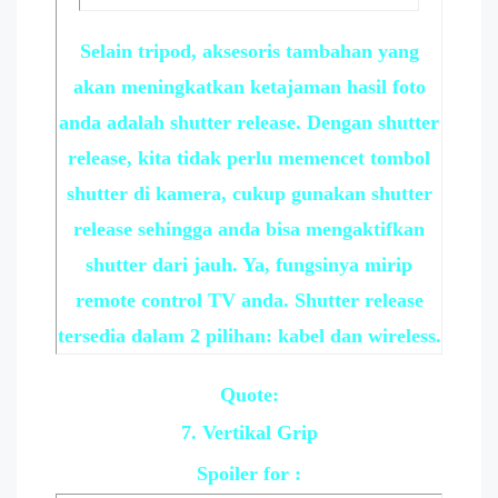
Selain tripod, aksesoris tambahan yang
akan meningkatkan ketajaman hasil foto
anda adalah shutter release. Dengan shutter
release, kita tidak perlu memencet tombol
shutter di kamera, cukup gunakan shutter
release sehingga anda bisa mengaktifkan
shutter dari jauh. Ya, fungsinya mirip
remote control TV anda. Shutter release
tersedia dalam 2 pilihan: kabel dan wireless.
Quote:
7. Vertikal Grip
Spoiler
for :