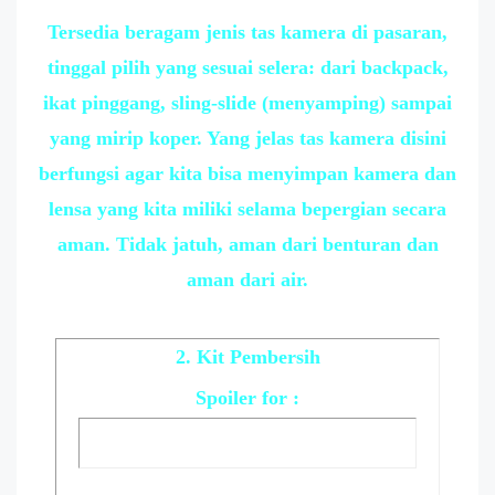
Tersedia beragam jenis tas kamera di pasaran,
tinggal pilih yang sesuai selera: dari backpack,
ikat pinggang, sling-slide (menyamping) sampai
yang mirip koper. Yang jelas tas kamera disini
berfungsi agar kita bisa menyimpan kamera dan
lensa yang kita miliki selama bepergian secara
aman. Tidak jatuh, aman dari benturan dan
aman dari air.
2. Kit Pembersih
Spoiler
for :