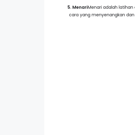
5. Menari
Menari adalah latihan
cara yang menyenangkan dan e