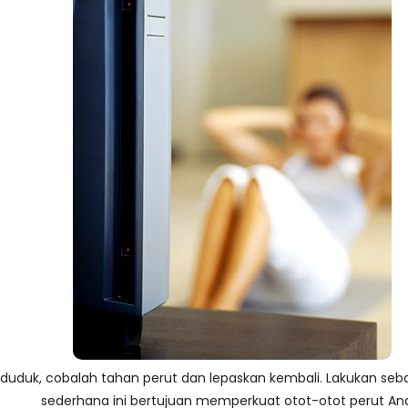
 duduk, cobalah tahan perut dan lepaskan kembali. Lakukan seba
sederhana ini bertujuan memperkuat otot-otot perut An