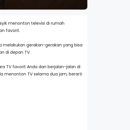
syik menonton televisi di rumah
n favorit.
isa melakukan gerakan-gerakan yang bisa
an di depan TV.
a TV favorit Anda dan berjalan-jalan di
nda menonton TV selama dua jam, berarti
.