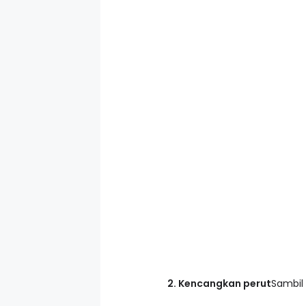
2. Kencangkan perut
Sambil