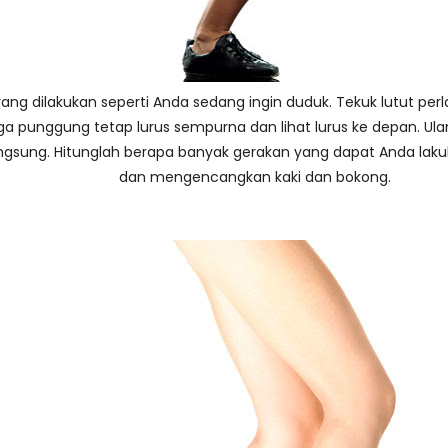
yang dilakukan seperti Anda sedang ingin duduk. Tekuk lutut per
aga punggung tetap lurus sempurna dan lihat lurus ke depan. Ul
langsung. Hitunglah berapa banyak gerakan yang dapat Anda laku
dan mengencangkan kaki dan bokong.