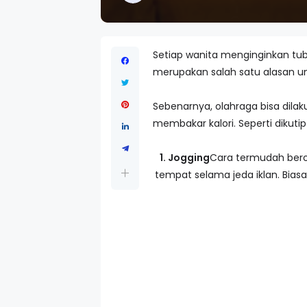
Setiap wanita menginginkan tub
merupakan salah satu alasan un
Sebenarnya, olahraga bisa dila
membakar kalori. Seperti dikutip
1. Jogging
Cara termudah berol
tempat selama jeda iklan. Bias