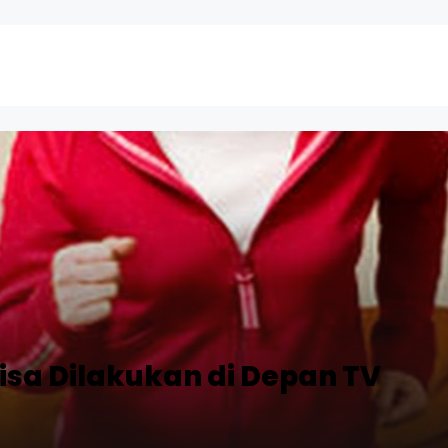
isa Dilakukan di Depan TV