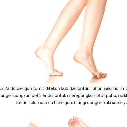
 kaki Anda dengan tumit ditekan kuat ke lantai. Tahan selama lima
engencangkan betis Anda. Untuk meregangkan otot paha, naikk
tahan selama lima hitungan. Ulangi dengan kaki satunya