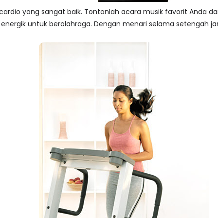
 cardio yang sangat baik. Tontonlah acara musik favorit Anda d
nergik untuk berolahraga. Dengan menari selama setengah jam