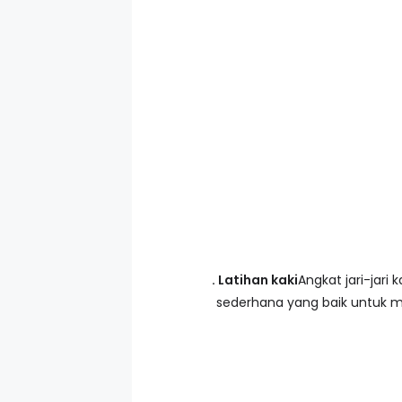
. Latihan kaki
Angkat jari-jari
sederhana yang baik untuk m