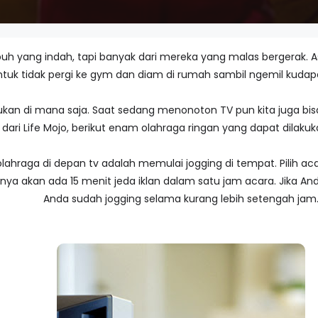
uh yang indah, tapi banyak dari mereka yang malas bergerak. A
tuk tidak pergi ke gym dan diam di rumah sambil ngemil kudapa
kukan di mana saja. Saat sedang menonoton TV pun kita juga b
 dari Life Mojo, berikut enam olahraga ringan yang dapat dilakuk
ahraga di depan tv adalah memulai jogging di tempat. Pilih acar
anya akan ada 15 menit jeda iklan dalam satu jam acara. Jika A
Anda sudah jogging selama kurang lebih setengah jam