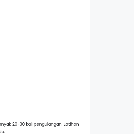
nyak 20-30 kali pengulangan. Latihan
da.