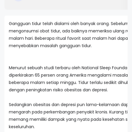
Gangguan tidur telah dialami oleh banyak orang. Sebelu
mengonsumsi obat tidur, ada baiknya memeriksa ulang ruti
malam hari. Beberapa ritual favorit saat malam hari dapat
menyebabkan masalah gangguan tidur.
Menurut sebuah studi terbaru oleh National Sleep Foundatio
diperkirakan 65 persen orang Amerika mengalami masalah 
beberapa malam setiap minggu. Tidur terlalu sedikit dihub
dengan peningkatan risiko obesitas dan depresi.
Sedangkan obesitas dan depresi pun lama-kelamaan dapa
mengarah pada perkembangan penyakit kronis. Kurang tid
memang memiliki dampak yang nyata pada kesehatan se
keseluruhan.