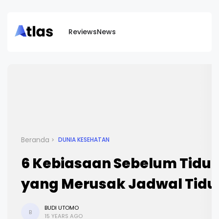
Reviews
News
Beranda
DUNIA KESEHATAN
6 Kebiasaan Sebelum Tidur
yang Merusak Jadwal Tidu
BUDI UTOMO
B
15 YEARS AGO