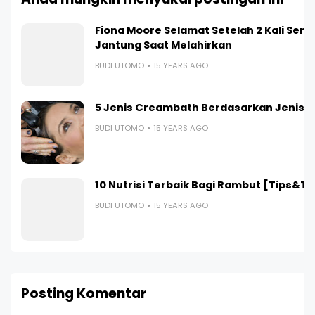
Fiona Moore Selamat Setelah 2 Kali Ser
Jantung Saat Melahirkan
BUDI UTOMO
15 YEARS AGO
5 Jenis Creambath Berdasarkan Jenis 
BUDI UTOMO
15 YEARS AGO
10 Nutrisi Terbaik Bagi Rambut [Tips&Tr
BUDI UTOMO
15 YEARS AGO
Posting Komentar