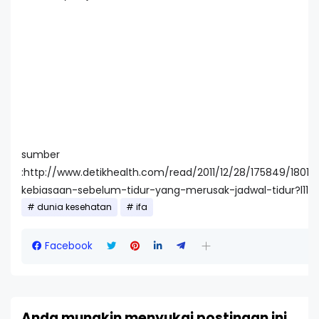
sumber
:http://www.detikhealth.com/read/2011/12/28/175849/1801
kebiasaan-sebelum-tidur-yang-merusak-jadwal-tidur?l110
dunia kesehatan
ifa
Facebook
Anda mungkin menyukai postingan ini