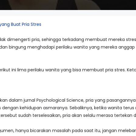
yang Buat Pria Stres
idak dimengerti pria, sehingga terkadang membuat mereka str
al dan bingung menghadapi perilaku wanita yang mereka anggap 'a
erikut ini lima perilaku wanita yang bisa membuat pria stres. Ket
itkan dalam jurnal Psychological Science, pria yang pasangann
 dengan kehidupan asmaranya. Sebaliknya, ketika wanita terus
rsebut sudah terselesaikan, pria akan selalu merasa tertekan d
umen, hanya bicarakan masalah pada saat itu, jangan melebar