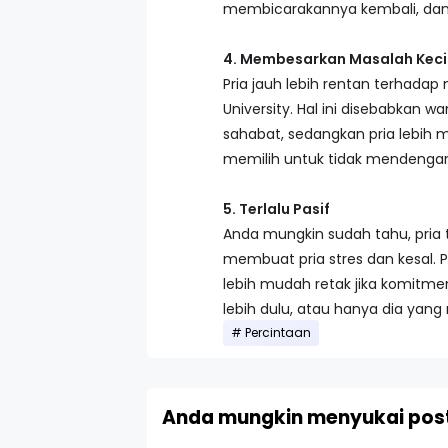
membicarakannya kembali, dan 
4. Membesarkan Masalah Kecil 
Pria jauh lebih rentan terhadap
University. Hal ini disebabkan 
sahabat, sedangkan pria lebih 
memilih untuk tidak mendengar
5. Terlalu Pasif
Anda mungkin sudah tahu, pria t
membuat pria stres dan kesal. 
lebih mudah retak jika komitme
lebih dulu, atau hanya dia yan
Percintaan
Anda mungkin menyukai post