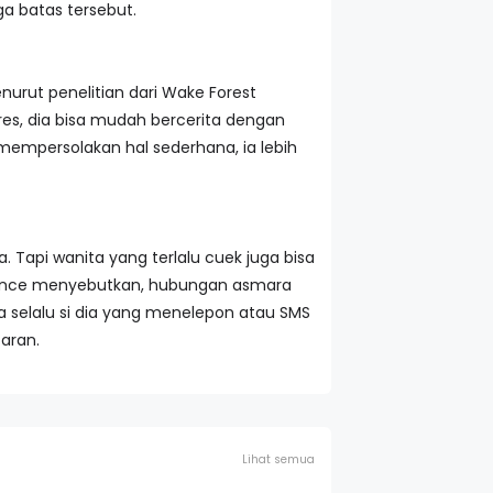
a batas tersebut.
nurut penelitian dari Wake Forest
tres, dia bisa mudah bercerita dengan
mempersolakan hal sederhana, ia lebih
 Tapi wanita yang terlalu cuek juga bisa
Science menyebutkan, hubungan asmara
a selalu si dia yang menelepon atau SMS
aran.
Lihat semua