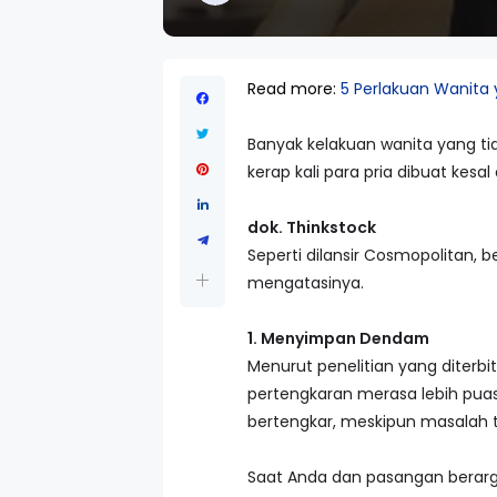
Read more:
5 Perlakuan Wanita 
Banyak kelakuan wanita yang t
kerap kali para pria dibuat kes
dok. Thinkstock
Seperti dilansir Cosmopolitan, b
mengatasinya.
1. Menyimpan Dendam
Menurut penelitian yang diterb
pertengkaran merasa lebih puas
bertengkar, meskipun masalah te
Saat Anda dan pasangan berarg