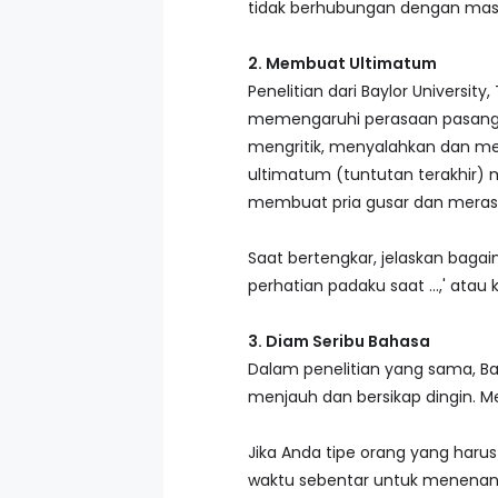
tidak berhubungan dengan masala
2. Membuat Ultimatum
Penelitian dari Baylor Univer
memengaruhi perasaan pasanga
mengritik, menyalahkan dan m
ultimatum (tuntutan terakhir
membuat pria gusar dan merasa
Saat bertengkar, jelaskan baga
perhatian padaku saat ...,' ata
3. Diam Seribu Bahasa
Dalam penelitian yang sama, B
menjauh dan bersikap dingin. M
Jika Anda tipe orang yang haru
waktu sebentar untuk menenangka