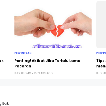
PERCINTAAN
PERCI
ak
Penting! Akibat Jika Terlalu Lama
Tips
Pacaran
men
BUDI UTOMO
15 YEARS AGO
BUDI 
 Baik