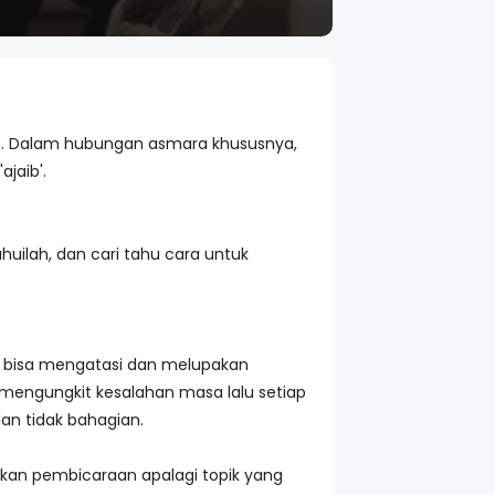
es. Dalam hubungan asmara khususnya,
jaib'.
ahuilah, dan cari tahu cara untuk
ya bisa mengatasi dan melupakan
 mengungkit kesalahan masa lalu setiap
an tidak bahagian.
kan pembicaraan apalagi topik yang