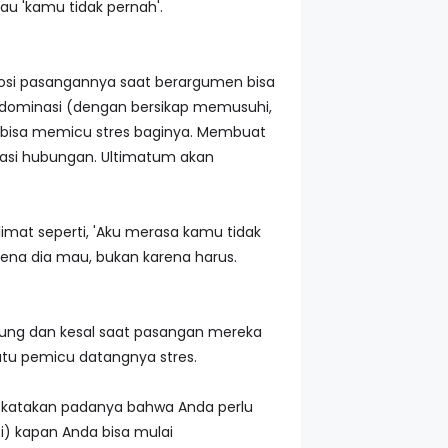
au 'kamu tidak pernah'.
osi pasangannya saat berargumen bisa
dominasi (dengan bersikap memusuhi,
 bisa memicu stres baginya. Membuat
asi hubungan. Ultimatum akan
mat seperti, 'Aku merasa kamu tidak
rena dia mau, bukan karena harus.
gung dan kesal saat pasangan mereka
atu pemicu datangnya stres.
n, katakan padanya bahwa Anda perlu
ti) kapan Anda bisa mulai