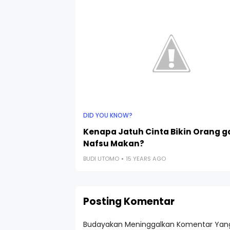
DID YOU KNOW?
Kenapa Jatuh Cinta Bikin Orang g
Nafsu Makan?
BUDI UTOMO
15 YEARS AGO
Posting Komentar
Budayakan Meninggalkan Komentar Yang