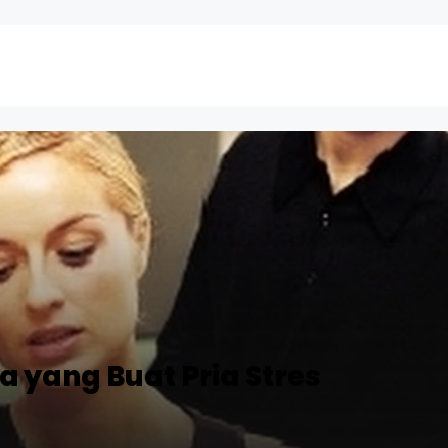
a yang Buat Pria Stres