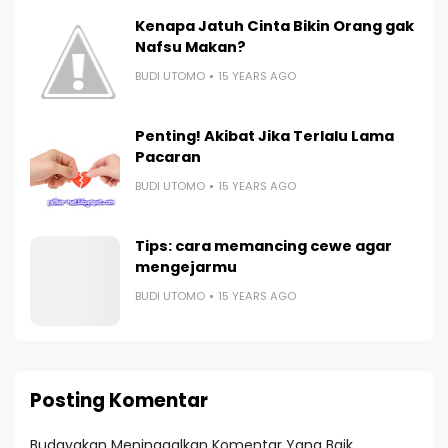
Kenapa Jatuh Cinta Bikin Orang gak
Nafsu Makan?
BUDI UTOMO
15 YEARS AGO
Penting! Akibat Jika Terlalu Lama
Pacaran
BUDI UTOMO
15 YEARS AGO
Tips: cara memancing cewe agar
mengejarmu
BUDI UTOMO
15 YEARS AGO
Posting Komentar
Budayakan Meninggalkan Komentar Yang Baik