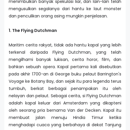
menimbulkan banyak spekulasi liar, dan lain-lain telah
mengusulkan segalanya dari hantu ke laut monster
dan penculikan orang asing mungkin penjelasan.
1. The Flying Dutchman
Maritim cerita rakyat, tidak ada hantu kapal yang lebih
terkenal daripada Flying Dutchman, yang telah
mengilhami banyak lukisan, cerita horor, film, dan
bahkan sebuah opera. Kapal pertama kali disebutkan
pada akhir 1700-an di George buku pelaut Barrington's
Voyage ke Botany Bay, dan sejak itu para legenda terus
tumbuh, berkat berbagai penampakan itu oleh
nelayan dan pelaut. Sebagai cerita, si Flying Dutchman
adalah kapal keluar dari Amsterdam yang dikapteni
oleh seorang pria bernama Van der Decken. Kapal itu
membuat jalan menuju Hindia Timur ketika
menghadapi cuaca yang berbahaya di dekat Tanjung