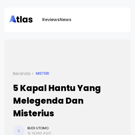
Reviews
News
Beranda
MISTERI
5 Kapal Hantu Yang
Melegenda Dan
Misterius
BUDI UTOMO
B
15 YEARS AGO