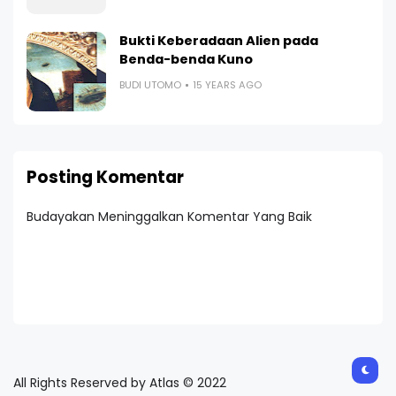
Bukti Keberadaan Alien pada
Benda-benda Kuno
BUDI UTOMO
15 YEARS AGO
Posting Komentar
Budayakan Meninggalkan Komentar Yang Baik
All Rights Reserved by Atlas © 2022