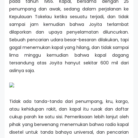
pada tahun 1955. Kapal, bersama dengan 25
penumpang dan awak, sedang dalam perjalanan ke
Kepulauan Tokelau ketika sesuatu terjadi, dan tidak
sampai jam kemudian bahwa Joyita terlambat
dilaporkan dan upaya penyelamatan diluncurkan.
Sebuah pencarian udara besar-besaran dilakukan, tapi
gagal menemukan kapal yang hilang, dan tidak sampai
lima minggu kemudian bahwa kapal dagang
tersandung atas Joyita hanyut sekitar 600 mil dari
aslinya saja.
Tidak ada tanda-tanda dari penumpang, kru, kargo,
atau kehidupan rakit, dan kapal itu rusak dan daftar
cukup parah ke satu sisi. Pemeriksaan lebih lanjut oleh
pihak yang berwenang menemukan bahwa radio kapal
disetel untuk tanda bahaya universal, dan pencarian