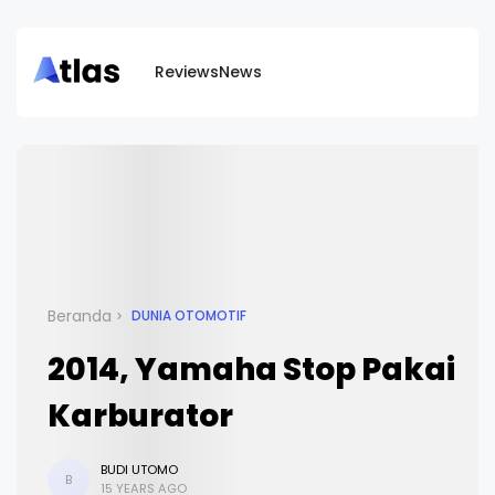
Reviews
News
Beranda
DUNIA OTOMOTIF
2014, Yamaha Stop Pakai
Karburator
BUDI UTOMO
B
15 YEARS AGO