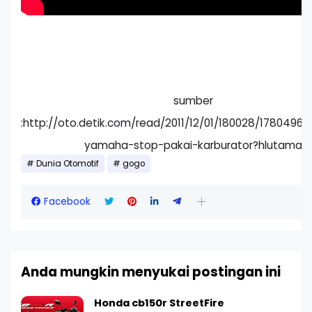
sumber
:http://oto.detik.com/read/2011/12/01/180028/1780496/
yamaha-stop-pakai-karburator?hlutama
Dunia Otomotif
gogo
Facebook
Anda mungkin menyukai postingan ini
Honda cb150r StreetFire