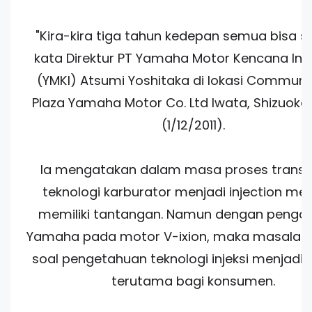
"Kira-kira tiga tahun kedepan semua bisa se
kata Direktur PT Yamaha Motor Kencana Ind
(YMKI) Atsumi Yoshitaka di lokasi Communi
Plaza Yamaha Motor Co. Ltd Iwata, Shizuoka
(1/12/2011).
Ia mengatakan dalam masa proses transisi
teknologi karburator menjadi injection m
memiliki tantangan. Namun dengan penga
Yamaha pada motor V-ixion, maka masalah 
soal pengetahuan teknologi injeksi menjadi 
terutama bagi konsumen.