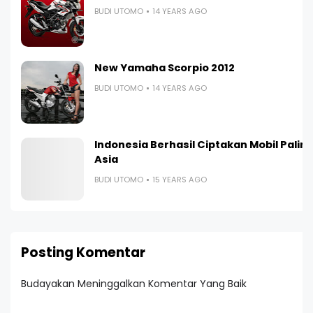
BUDI UTOMO
14 YEARS AGO
New Yamaha Scorpio 2012
BUDI UTOMO
14 YEARS AGO
Indonesia Berhasil Ciptakan Mobil Paling I
Asia
BUDI UTOMO
15 YEARS AGO
Posting Komentar
Budayakan Meninggalkan Komentar Yang Baik