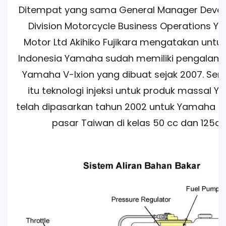
Ditempat yang sama General Manager Deve
Division Motorcycle Business Operations 
Motor Ltd Akihiko Fujikara mengatakan untu
Indonesia Yamaha sudah memiliki pengalam
Yamaha V-Ixion yang dibuat sejak 2007. Se
itu teknologi injeksi untuk produk massal 
telah dipasarkan tahun 2002 untuk Yamaha Ma
pasar Taiwan di kelas 50 cc dan 125cc