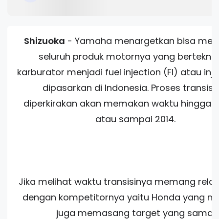
Shizuoka
-
Yamaha menargetkan bisa men
seluruh produk motornya yang berteknol
karburator menjadi fuel injection (FI) atau inj
dipasarkan di Indonesia. Proses transisi 
diperkirakan akan memakan waktu hingga 3
atau sampai 2014.
Jika melihat waktu transisinya memang rela
dengan kompetitornya yaitu Honda yang 
juga memasang target yang sama.