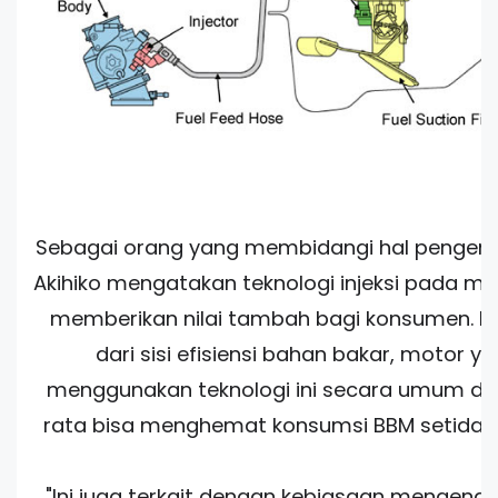
Sebagai orang yang membidangi hal penge
Akihiko mengatakan teknologi injeksi pada mo
memberikan nilai tambah bagi konsumen. M
dari sisi efisiensi bahan bakar, motor y
menggunakan teknologi ini secara umum da
rata bisa menghemat konsumsi BBM setidakn
"Ini juga terkait dengan kebiasaan mengenda