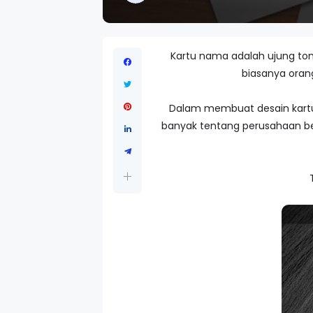
Kartu nama adalah ujung tom
biasanya oran
Dalam membuat desain kartu 
banyak tentang perusahaan ber