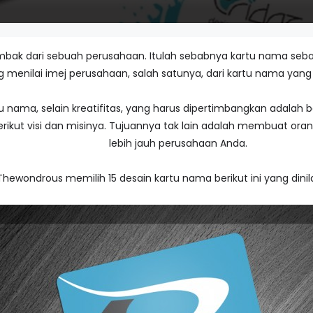
bak dari sebuah perusahaan. Itulah sebabnya kartu nama sebaik
g menilai imej perusahaan, salah satunya, dari kartu nama yan
nama, selain kreatifitas, yang harus dipertimbangkan adalah b
ikut visi dan misinya. Tujuannya tak lain adalah membuat oran
lebih jauh perusahaan Anda.
Thewondrous memilih 15 desain kartu nama berikut ini yang dinila