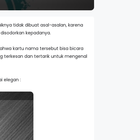
nya tidak dibuat asal-asalan, karena
g disodorkan kepadanya.
ahwa kartu nama tersebut bisa bicara
g terkesan dan tertarik untuk mengenal
i elegan :