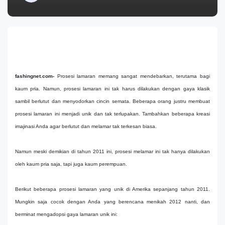
fashingnet.com-
Prosesi lamaran memang sangat mendebarkan, terutama bagi
kaum pria. Namun, prosesi lamaran ini tak harus dilakukan dengan gaya klasik
sambil berlutut dan menyodorkan cincin semata. Beberapa orang justru membuat
prosesi lamaran ini menjadi unik dan tak terlupakan. Tambahkan beberapa kreasi
imajinasi Anda agar berlutut dan melamar tak terkesan biasa.
Namun meski demikian di tahun 2011 ini, prosesi melamar ini tak hanya dilakukan
oleh kaum pria saja, tapi juga kaum perempuan.
Berikut beberapa prosesi lamaran yang unik di Amerika sepanjang tahun 2011.
Mungkin saja cocok dengan Anda yang berencana menikah 2012 nanti, dan
berminat mengadopsi gaya lamaran unik ini: