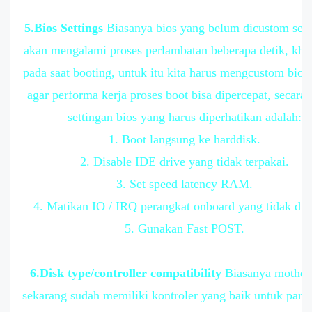
5.Bios Settings
Biasanya bios yang belum dicustom sett
akan mengalami proses perlambatan beberapa detik, kh
pada saat booting, untuk itu kita harus mengcustom bios 
agar performa kerja proses boot bisa dipercepat, secar
settingan bios yang harus diperhatikan adalah:
1. Boot langsung ke harddisk.
2. Disable IDE drive yang tidak terpakai.
3. Set speed latency RAM.
4. Matikan IO / IRQ perangkat onboard yang tidak dip
5. Gunakan Fast POST.
6.Disk type/controller compatibility
Biasanya mother
sekarang sudah memiliki kontroler yang baik untuk para