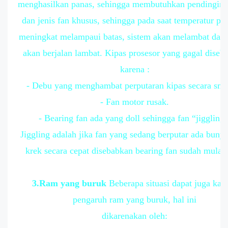
menghasilkan panas, sehingga membutuhkan pendingin 
dan jenis fan khusus, sehingga pada saat temperatur pr
meningkat melampaui batas, sistem akan melambat dan 
akan berjalan lambat. Kipas prosesor yang gagal diseb
karena :
- Debu yang menghambat perputaran kipas secara smo
- Fan motor rusak.
- Bearing fan ada yang doll sehingga fan “jiggling”
Jiggling adalah jika fan yang sedang berputar ada bunyi
krek secara cepat disebabkan bearing fan sudah mulai 
3.Ram yang buruk
Beberapa situasi dapat juga kar
pengaruh ram yang buruk, hal ini
dikarenakan oleh: