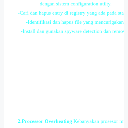
dengan sistem configuration utilty.
-Cari dan hapus entry di registry yang ada pada start
-Identifikasi dan hapus file yang mencurigakan.
-Install dan gunakan spyware detection dan remova
2.Processor Overheating
Kebanyakan prosesor mu