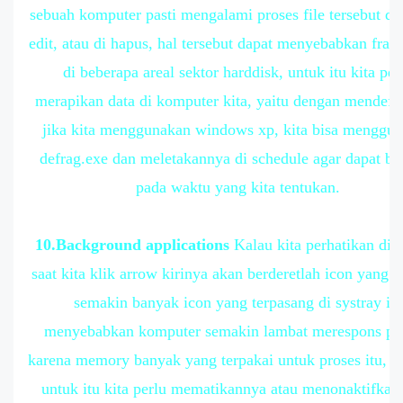
sebuah komputer pasti mengalami proses file tersebut di 
edit, atau di hapus, hal tersebut dapat menyebabkan frag
di beberapa areal sektor harddisk, untuk itu kita per
merapikan data di komputer kita, yaitu dengan mendefr
jika kita menggunakan windows xp, kita bisa menggu
defrag.exe dan meletakannya di schedule agar dapat be
pada waktu yang kita tentukan.
10.Background applications
Kalau kita perhatikan di s
saat kita klik arrow kirinya akan berderetlah icon yang 
semakin banyak icon yang terpasang di systray itu
menyebabkan komputer semakin lambat merespons pro
karena memory banyak yang terpakai untuk proses itu, s
untuk itu kita perlu mematikannya atau menonaktifkan