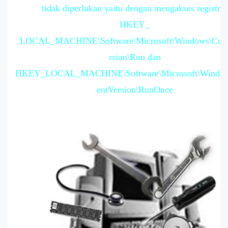
tidak diperlukan yaitu dengan mengakses registry:
HKEY_
LOCAL_MACHINE\Software\Microsoft\Windows\Curr
rsion\Run dan
HKEY_LOCAL_MACHINE\Software\Microsoft\Window
entVersion\RunOnce