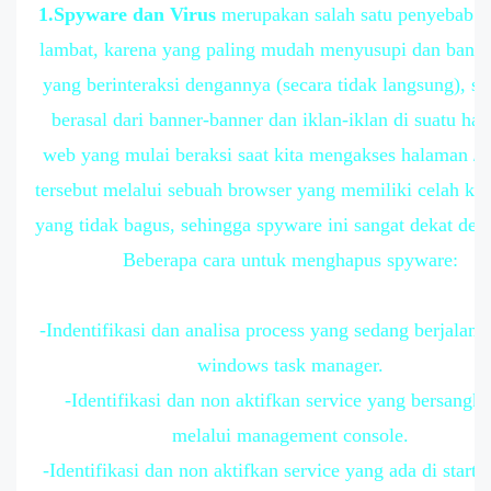
1.Spyware dan Virus
merupakan salah satu penyebab p
lambat, karena yang paling mudah menyusupi dan banya
yang berinteraksi dengannya (secara tidak langsung), s
berasal dari banner-banner dan iklan-iklan di suatu ha
web yang mulai beraksi saat kita mengakses halaman / 
tersebut melalui sebuah browser yang memiliki celah k
yang tidak bagus, sehingga spyware ini sangat dekat den
Beberapa cara untuk menghapus spyware:
-Indentifikasi dan analisa process yang sedang berjalan
windows task manager.
-Identifikasi dan non aktifkan service yang bersangk
melalui management console.
-Identifikasi dan non aktifkan service yang ada di startu