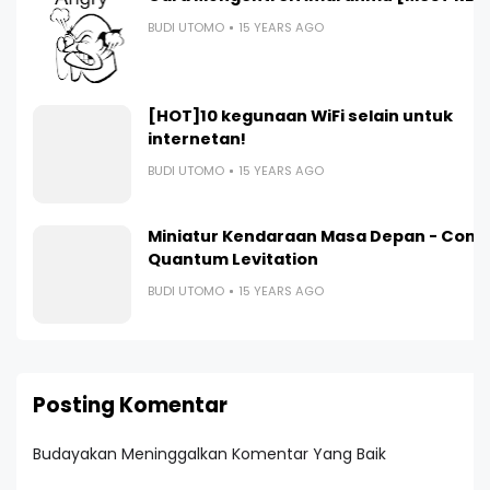
BUDI UTOMO
15 YEARS AGO
[HOT]10 kegunaan WiFi selain untuk
internetan!
BUDI UTOMO
15 YEARS AGO
Miniatur Kendaraan Masa Depan - Contr
Quantum Levitation
BUDI UTOMO
15 YEARS AGO
Posting Komentar
Budayakan Meninggalkan Komentar Yang Baik