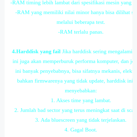
-RAM timing lebih lambat dari spesifikasi mesin yang o
-RAM yang memiliki nilai minor hanya bisa dilihat se
melalui beberapa test.
-RAM terlalu panas.
4.Harddisk yang fail
Jika harddisk sering mengalami fa
ini juga akan memperburuk performa komputer, dan jeni
ini banyak penyebabnya, bisa sifatnya mekanis, elektr
bahkan firmwarenya yang tidak update, harddisk ini 
menyebabkan:
1. Akses time yang lambat.
2. Jumlah bad sector yang terus meningkat saat di scan
3. Ada bluescreen yang tidak terjelaskan.
4. Gagal Boot.