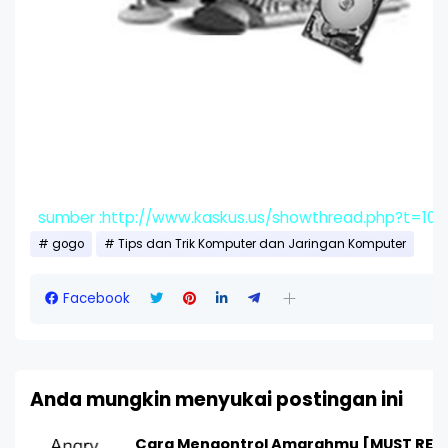
sumber :http://www.kaskus.us/showthread.php?t=10
gogo
Tips dan Trik Komputer dan Jaringan Komputer
Facebook
Anda mungkin menyukai postingan ini
Li
Cara Mengontrol Amarahmu [MUST REA