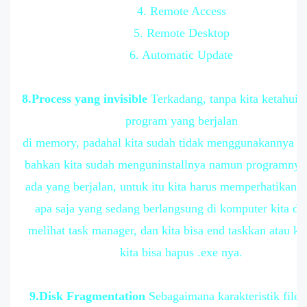
4. Remote Access
5. Remote Desktop
6. Automatic Update
8.Process yang invisible
Terkadang, tanpa kita ketahui a
program yang berjalan
di memory, padahal kita sudah tidak menggunakannya la
bahkan kita sudah menguninstallnya namun programnya
ada yang berjalan, untuk itu kita harus memperhatikan p
apa saja yang sedang berlangsung di komputer kita de
melihat task manager, dan kita bisa end taskkan atau kill
kita bisa hapus .exe nya.
9.Disk Fragmentation
Sebagaimana karakteristik file 