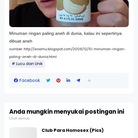
Minuman ringan paling aneh di dunia, kalau ini sepertinya
dibuat aneh
sumber: http://woamu.blogspot.com/2009/12/10-minuman-ringan-
paling-aneh-di-dunia.html
Lucu dan Unik
Facebook
Anda mungkin menyukai postingan ini
Lihat semua
Club Para Homosex (Pics)