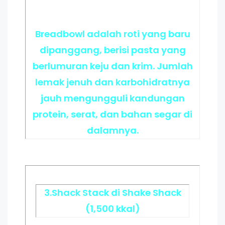
Breadbowl adalah roti yang baru
dipanggang, berisi pasta yang
berlumuran keju dan krim. Jumlah
lemak jenuh dan karbohidratnya
jauh mengungguli kandungan
protein, serat, dan bahan segar di
dalamnya.
3.Shack Stack di Shake Shack
(1,500 kkal)