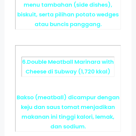
menu tambahan (side dishes),
biskuit, serta pilihan potato wedges
atau buncis panggang.
6.Double Meatball Marinara with
Cheese di Subway (1,720 kkal)
Bakso (meatball) dicampur dengan
keju dan saus tomat menjadikan
makanan ini tinggi kalori, lemak,
dan sodium.