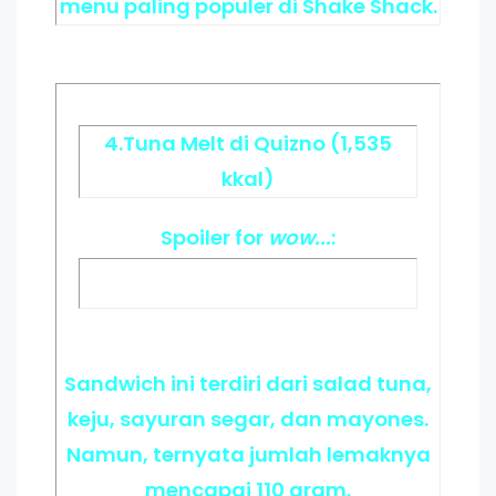
menu paling populer di Shake Shack.
4.Tuna Melt di Quizno (1,535
kkal)
Spoiler
for
wow...
:
Sandwich ini terdiri dari salad tuna,
keju, sayuran segar, dan mayones.
Namun, ternyata jumlah lemaknya
mencapai 110 gram.