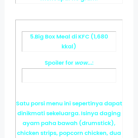
5.Big Box Meal di KFC (1,680
kkal)
Spoiler
for
wow...
:
Satu porsi menu ini sepertinya dapat
dinikmati sekeluarga. Isinya daging
ayam paha bawah (drumstick),
chicken strips, popcorn chicken, dua