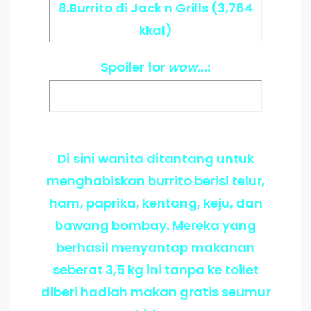
8.Burrito di Jack n Grills (3,764
kkal)
Spoiler
for
wow...
:
Di sini wanita ditantang untuk
menghabiskan burrito berisi telur,
ham, paprika, kentang, keju, dan
bawang bombay. Mereka yang
berhasil menyantap makanan
seberat 3,5 kg ini tanpa ke toilet
diberi hadiah makan gratis seumur