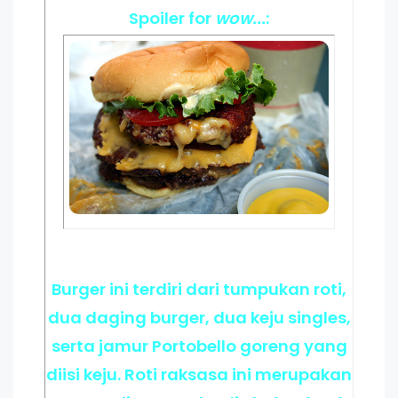
Spoiler
for
wow...
:
Burger ini terdiri dari tumpukan roti,
dua daging burger, dua keju singles,
serta jamur Portobello goreng yang
diisi keju. Roti raksasa ini merupakan