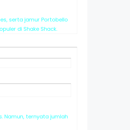
les, serta jamur Portobello
opuler di Shake Shack.
es. Namun, ternyata jumlah