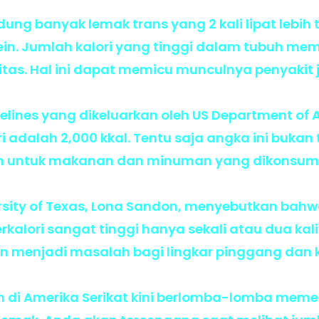
ng banyak lemak trans yang 2 kali lipat lebih 
ein. Jumlah kalori yang tinggi dalam tubuh me
tas. Hal ini dapat memicu munculnya penyakit 
elines yang dikeluarkan oleh US Department of A
 adalah 2,000 kkal. Tentu saja angka ini bukan
n untuk makanan dan minuman yang dikonsumsi
iversity of Texas, Lona Sandon, menyebutkan ba
kalori sangat tinggi hanya sekali atau dua kal
n menjadi masalah bagi lingkar pinggang dan 
n di Amerika Serikat kini berlomba-lomba mem