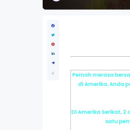
Pernah merasa bersal
di Amerika. Anda 
Di Amerika Serikat, 
satu pe