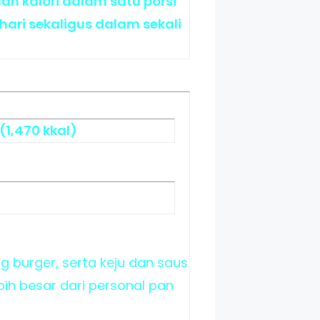
h kalori dalam satu porsi
ari sekaligus dalam sekali
(1,470 kkal)
ng burger, serta keju dan saus
ih besar dari personal pan