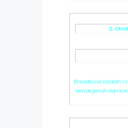
2. Chi
Breadbowl adalah rot
lemak jenuh dan kar