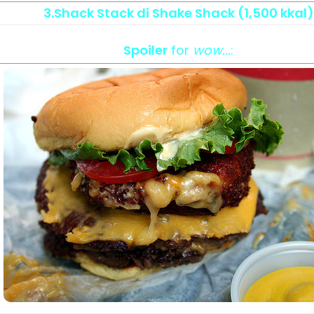
3.Shack Stack di Shake Shack (1,500 kkal)
Spoiler
for
wow...
: