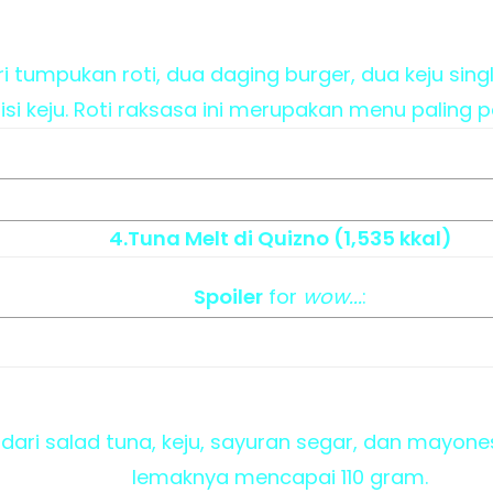
dari tumpukan roti, dua daging burger, dua keju sing
isi keju. Roti raksasa ini merupakan menu paling p
4.Tuna Melt di Quizno (1,535 kkal)
Spoiler
for
wow...
:
i dari salad tuna, keju, sayuran segar, dan mayon
lemaknya mencapai 110 gram.