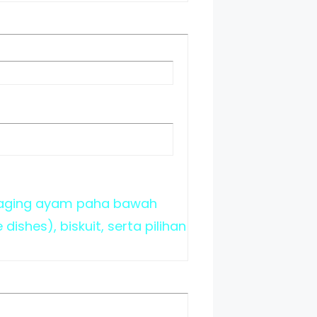
a daging ayam paha bawah
ishes), biskuit, serta pilihan