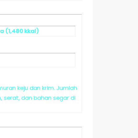
a (1,480 kkal)
muran keju dan krim. Jumlah
 serat, dan bahan segar di