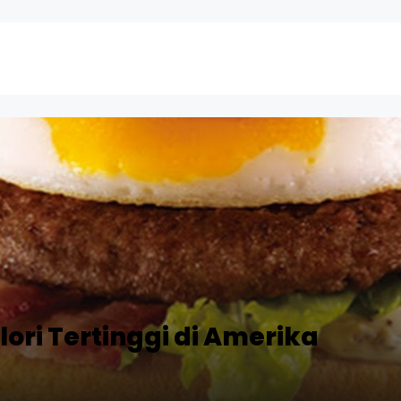
ori Tertinggi di Amerika