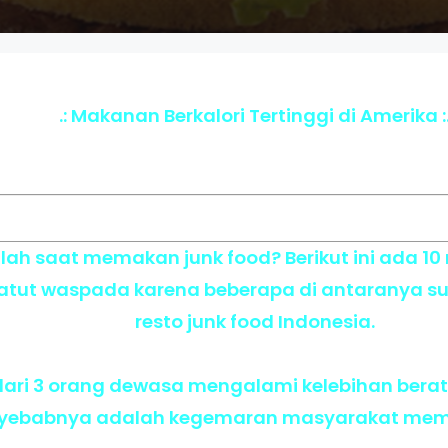
.: Makanan Berkalori Tertinggi di Amerika :
ah saat memakan junk food? Berikut ini ada 10 
patut waspada karena beberapa di antaranya s
resto junk food Indonesia.
2 dari 3 orang dewasa mengalami kelebihan bera
nyebabnya adalah kegemaran masyarakat mema