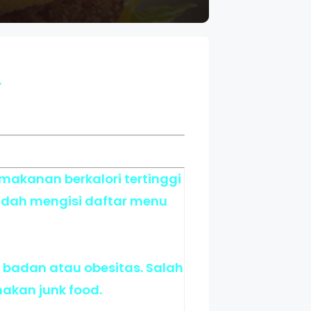
.
makanan berkalori tertinggi
udah mengisi daftar menu
t badan atau obesitas. Salah
kan junk food.