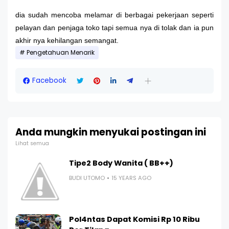
dia sudah mencoba melamar di berbagai pekerjaan seperti
pelayan dan penjaga toko tapi semua nya di tolak dan ia pun
akhir nya kehilangan semangat.
Pengetahuan Menarik
Facebook
Anda mungkin menyukai postingan ini
Lihat semua
Tipe2 Body Wanita ( BB++)
BUDI UTOMO
15 YEARS AGO
Pol4ntas Dapat Komisi Rp 10 Ribu