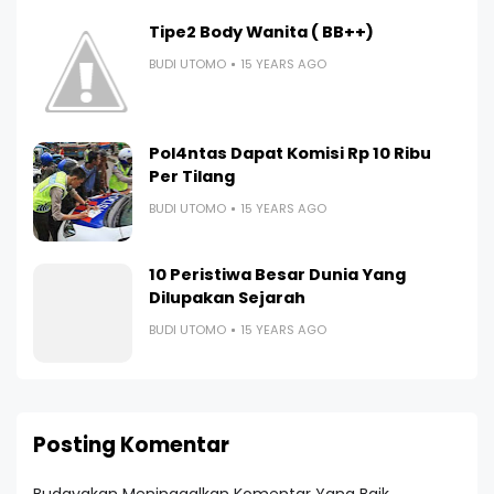
Tipe2 Body Wanita ( BB++)
BUDI UTOMO
15 YEARS AGO
Pol4ntas Dapat Komisi Rp 10 Ribu
Per Tilang
BUDI UTOMO
15 YEARS AGO
10 Peristiwa Besar Dunia Yang
Dilupakan Sejarah
BUDI UTOMO
15 YEARS AGO
Posting Komentar
Budayakan Meninggalkan Komentar Yang Baik