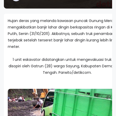
Hujan deras yang melanda kawasan puncak Gunung Merap
mengakibatkan banjir lahar dingin berkapasitas ringan di Kal
Putih, Senin (31/10/2011). Akibatnya, sebuah truk penamban
terjebak setelah terseret banjir lahar dingin kurang lebih lim
meter.
1 unit eskavator didatangkan untuk mengevakuasi truk y
disopiri oleh Gatrun (28) warga Sayung, Kabupaten Demak
Tengah. Parwito/detikcom.