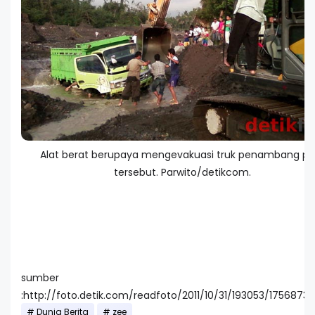
Alat berat berupaya mengevakuasi truk penambang pas
tersebut. Parwito/detikcom.
sumber
:http://foto.detik.com/readfoto/2011/10/31/193053/1756873/
Dunia Berita
zee