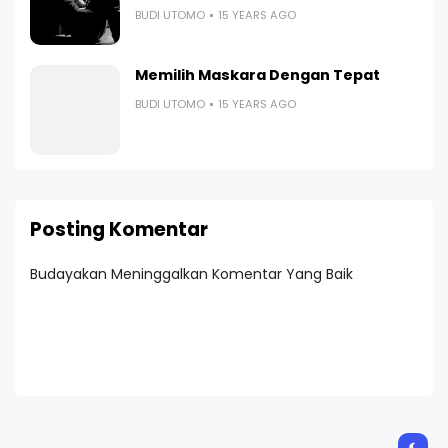
BUDI UTOMO
15 YEARS AGO
Memilih Maskara Dengan Tepat
BUDI UTOMO
15 YEARS AGO
Posting Komentar
Budayakan Meninggalkan Komentar Yang Baik