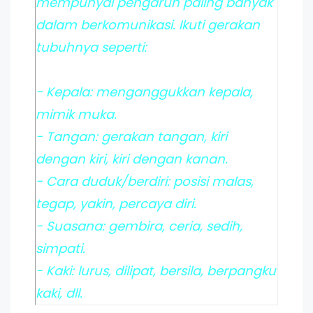
mempunyai pengaruh paling banyak
dalam berkomunikasi. Ikuti gerakan
tubuhnya seperti:
- Kepala: menganggukkan kepala,
mimik muka.
- Tangan: gerakan tangan, kiri
dengan kiri, kiri dengan kanan.
- Cara duduk/berdiri: posisi malas,
tegap, yakin, percaya diri.
- Suasana: gembira, ceria, sedih,
simpati.
- Kaki: lurus, dilipat, bersila, berpangku
kaki, dll.