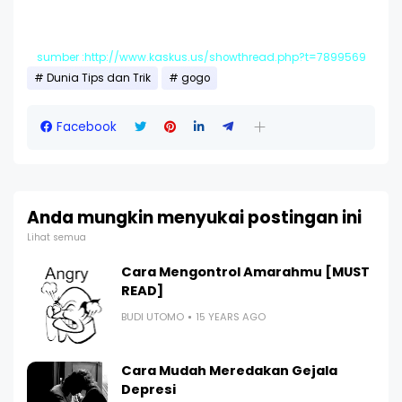
sumber :http://www.kaskus.us/showthread.php?t=7899569
Dunia Tips dan Trik
gogo
Facebook
Anda mungkin menyukai postingan ini
Lihat semua
Cara Mengontrol Amarahmu [MUST
READ]
BUDI UTOMO
15 YEARS AGO
Cara Mudah Meredakan Gejala
Depresi