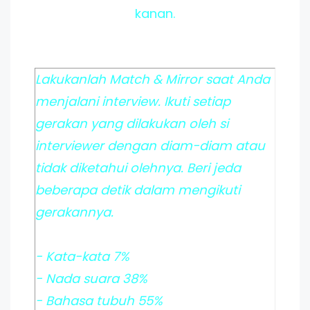
kanan.
Lakukanlah Match & Mirror saat Anda
menjalani interview. Ikuti setiap
gerakan yang dilakukan oleh si
interviewer dengan diam-diam atau
tidak diketahui olehnya. Beri jeda
beberapa detik dalam mengikuti
gerakannya.
- Kata-kata 7%
- Nada suara 38%
- Bahasa tubuh 55%