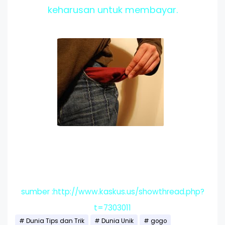
keharusan untuk membayar.
sumber :http://www.kaskus.us/showthread.php?
t=7303011
Dunia Tips dan Trik
Dunia Unik
gogo