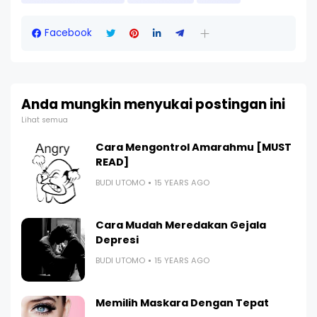
Facebook
Anda mungkin menyukai postingan ini
Lihat semua
Cara Mengontrol Amarahmu [MUST
READ]
BUDI UTOMO
15 YEARS AGO
Cara Mudah Meredakan Gejala
Depresi
BUDI UTOMO
15 YEARS AGO
Memilih Maskara Dengan Tepat