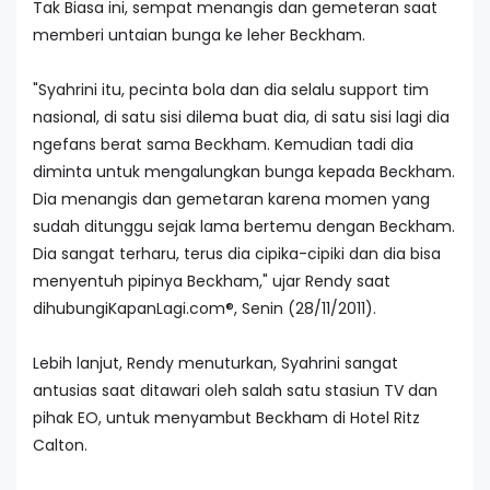
Tak Biasa ini, sempat menangis dan gemeteran saat
memberi untaian bunga ke leher Beckham.
"Syahrini itu, pecinta bola dan dia selalu support tim
nasional, di satu sisi dilema buat dia, di satu sisi lagi dia
ngefans berat sama Beckham. Kemudian tadi dia
diminta untuk mengalungkan bunga kepada Beckham.
Dia menangis dan gemetaran karena momen yang
sudah ditunggu sejak lama bertemu dengan Beckham.
Dia sangat terharu, terus dia cipika-cipiki dan dia bisa
menyentuh pipinya Beckham," ujar Rendy saat
dihubungiKapanLagi.com®, Senin (28/11/2011).
Lebih lanjut, Rendy menuturkan, Syahrini sangat
antusias saat ditawari oleh salah satu stasiun TV dan
pihak EO, untuk menyambut Beckham di Hotel Ritz
Calton.