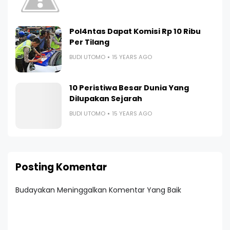
Pol4ntas Dapat Komisi Rp 10 Ribu
Per Tilang
BUDI UTOMO
15 YEARS AGO
10 Peristiwa Besar Dunia Yang
Dilupakan Sejarah
BUDI UTOMO
15 YEARS AGO
Posting Komentar
Budayakan Meninggalkan Komentar Yang Baik