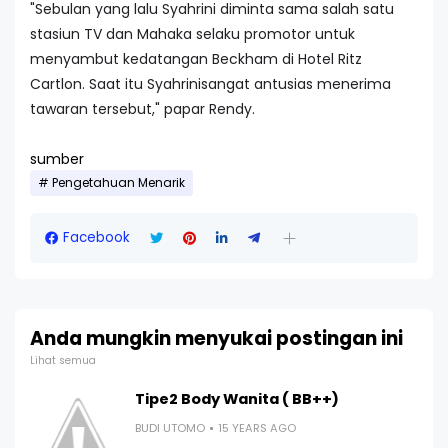
"Sebulan yang lalu Syahrini diminta sama salah satu
stasiun TV dan Mahaka selaku promotor untuk
menyambut kedatangan Beckham di Hotel Ritz
Cartlon. Saat itu Syahrinisangat antusias menerima
tawaran tersebut," papar Rendy.
sumber
Pengetahuan Menarik
Facebook
Anda mungkin menyukai postingan ini
Lihat semua
Tipe2 Body Wanita ( BB++)
BUDI UTOMO
15 YEARS AGO