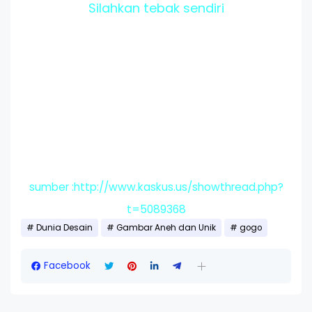
Silahkan tebak sendiri
sumber :http://www.kaskus.us/showthread.php?
t=5089368
Dunia Desain
Gambar Aneh dan Unik
gogo
Facebook