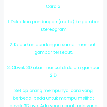
Cara 3:
1. Dekatkan pandangan (mata) ke gambar
stereogram
2. Kaburkan pandangan sambil menjauhi
gambar tersebut.
3. Obyek 3D akan muncul di dalam gambar
2 D.
Setiap orang mempunyai cara yang
berbeda-beda untuk mampu melihat
obyek 3D nya. Ada yang cepat, ada yang