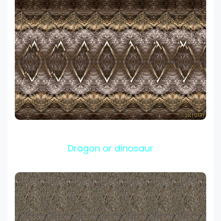
Dragon or dinosaur