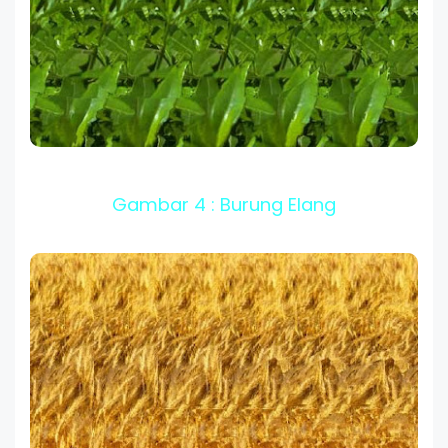
Gambar 4 : Burung Elang