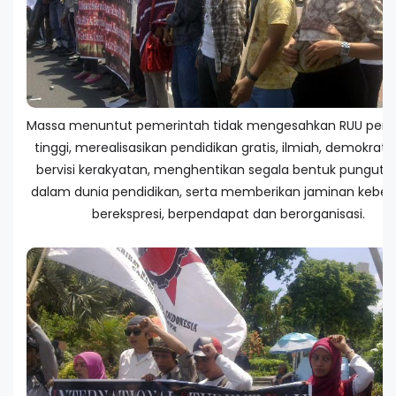
Massa menuntut pemerintah tidak mengesahkan RUU perg
tinggi, merealisasikan pendidikan gratis, ilmiah, demokrati
bervisi kerakyatan, menghentikan segala bentuk pungutan 
dalam dunia pendidikan, serta memberikan jaminan kebe
berekspresi, berpendapat dan berorganisasi.