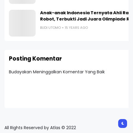
Anak-anak Indonesia Ternyata Ahli Ra
Robot, Terbukti Jadi Juara Olimpiade R
BUDI UTOMO
15 YEARS AGO
Posting Komentar
Budayakan Meninggalkan Komentar Yang Baik
All Rights Reserved by Atlas © 2022