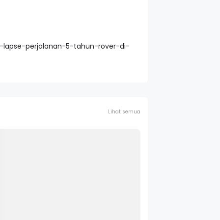
-lapse-perjalanan-5-tahun-rover-di-
Lihat semua