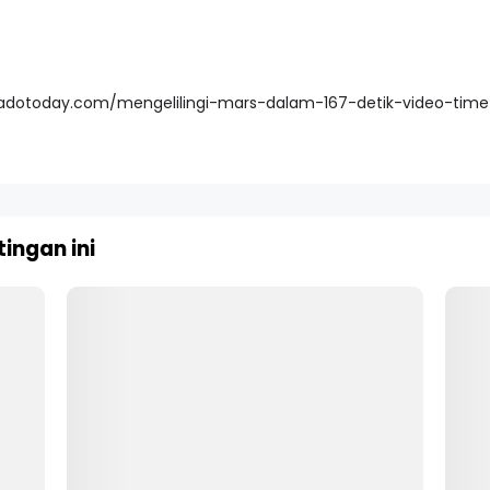
adotoday.com/mengelilingi-mars-dalam-167-detik-video-time
ingan ini