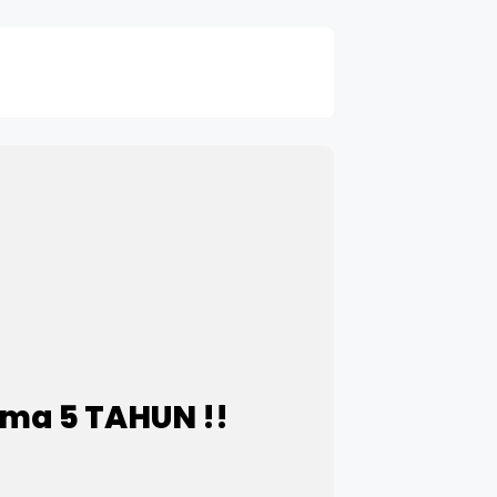
ama 5 TAHUN !!