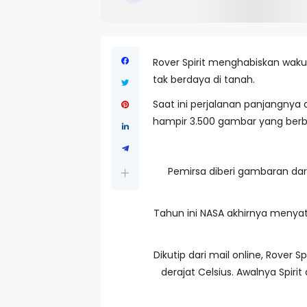
Rover Spirit menghabiskan waku 
tak berdaya di tanah.
Saat ini perjalanan panjangnya
hampir 3.500 gambar yang berb
Pemirsa diberi gambaran dari
Tahun ini NASA akhirnya menya
Dikutip dari mail online, Rover
derajat Celsius. Awalnya Spir