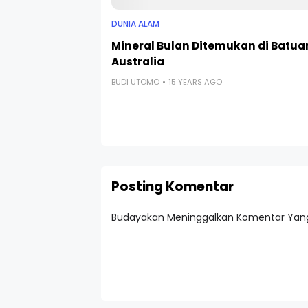
DUNIA ALAM
Mineral Bulan Ditemukan di Batua
Australia
BUDI UTOMO
15 YEARS AGO
Posting Komentar
Budayakan Meninggalkan Komentar Yang