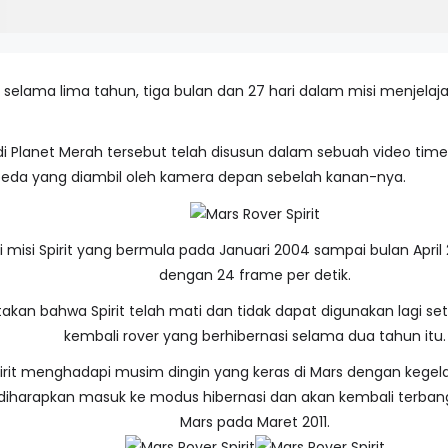
selama lima tahun, tiga bulan dan 27 hari dalam misi menjelaja
 di Planet Merah tersebut telah disusun dalam sebuah video t
eda yang diambil oleh kamera depan sebelah kanan-nya.
 misi Spirit yang bermula pada Januari 2004 sampai bulan April 
dengan 24 frame per detik.
takan bahwa Spirit telah mati dan tidak dapat digunakan lagi
kembali rover yang berhibernasi selama dua tahun itu.
 Spirit menghadapi musim dingin yang keras di Mars dengan kegel
it diharapkan masuk ke modus hibernasi dan akan kembali terban
Mars pada Maret 2011.