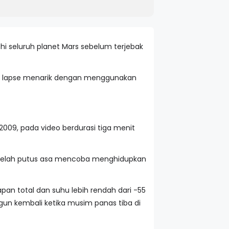
hi seluruh planet Mars sebelum terjebak
ime lapse menarik dengan menggunakan
2009, pada video berdurasi tiga menit
 setelah putus asa mencoba menghidupkan
apan total dan suhu lebih rendah dari -55
gun kembali ketika musim panas tiba di