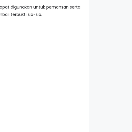
i dapat digunakan untuk pemansan serta
li terbukti sia-sia.