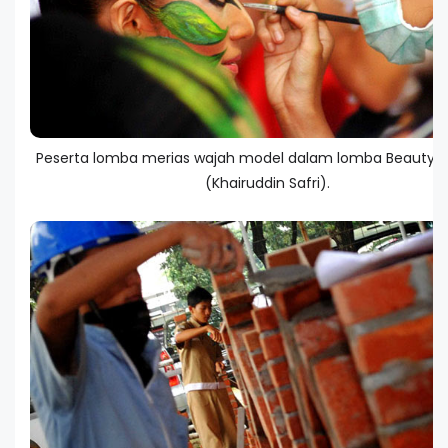
Peserta lomba merias wajah model dalam lomba Beauty T
(Khairuddin Safri).