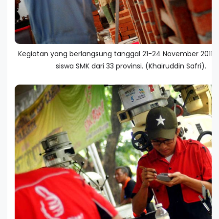
Kegiatan yang berlangsung tanggal 21-24 November 2011 ini
siswa SMK dari 33 provinsi. (Khairuddin Safri).