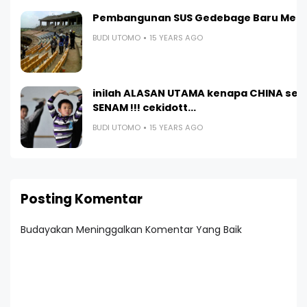
Pembangunan SUS Gedebage Baru Menc
BUDI UTOMO
15 YEARS AGO
inilah ALASAN UTAMA kenapa CHINA sela
SENAM !!! cekidott...
BUDI UTOMO
15 YEARS AGO
Posting Komentar
Budayakan Meninggalkan Komentar Yang Baik