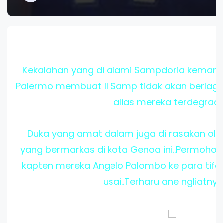
Kekalahan yang di alami Sampdoria kemaren 
Palermo membuat Il Samp tidak akan berlaga
alias mereka terdegradas
Duka yang amat dalam juga di rasakan ol
yang bermarkas di kota Genoa ini..Permohon
kapten mereka Angelo Palombo ke para tifos
usai..Terharu ane ngliatnya