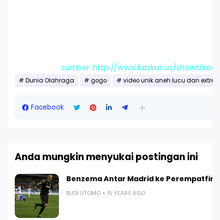
sumber :http://www.kaskus.us/showthrea
Dunia Olahraga
gogo
video unik aneh lucu dan extre
Facebook
Anda mungkin menyukai postingan ini
Benzema Antar Madrid ke Perempatfina
BUDI UTOMO
15 YEARS AGO