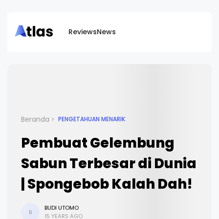
Reviews
News
Beranda
PENGETAHUAN MENARIK
Pembuat Gelembung
Sabun Terbesar di Dunia
| Spongebob Kalah Dah!
BUDI UTOMO
B
15 YEARS AGO