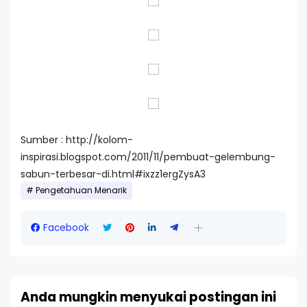
Sumber : http://kolom-
inspirasi.blogspot.com/2011/11/pembuat-gelembung-
sabun-terbesar-di.html#ixzz1ergZysA3
Pengetahuan Menarik
Facebook
Anda mungkin menyukai postingan ini