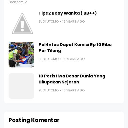
Lihat semua
Tipe2 Body Wanita ( BB++)
BUDI UTOMO
15 YEARS AGO
Pol4ntas Dapat Komisi Rp 10 Ribu
Per Tilang
BUDI UTOMO
15 YEARS AGO
10 Peristiwa Besar Dunia Yang
Dilupakan Sejarah
BUDI UTOMO
15 YEARS AGO
Posting Komentar