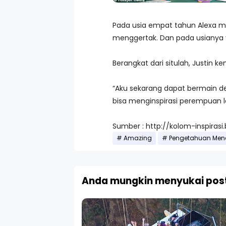
Pada usia empat tahun Alexa mu
menggertak. Dan pada usianya y
Berangkat dari situlah, Justin 
“Aku sekarang dapat bermain de
bisa menginspirasi perempuan la
Sumber : http://kolom-inspira
Amazing
Pengetahuan Mena
Anda mungkin menyukai post