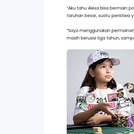
“Aku tahu Alexa bisa bermain po
taruhan besar, suatu peristiwa 
“Saya menggunakan permainan 
masih berusia tiga tahun, sampai