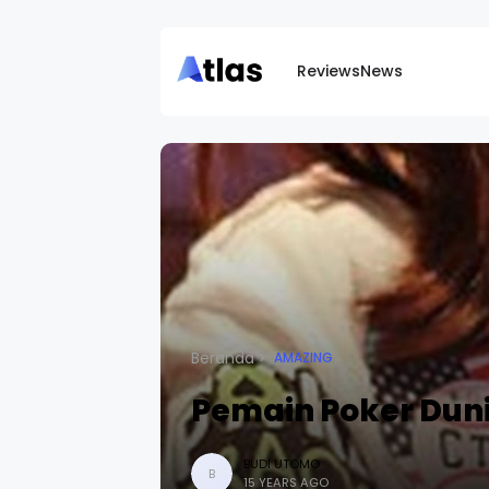
Reviews
News
Beranda
AMAZING
Pemain Poker Duni
BUDI UTOMO
B
15 YEARS AGO