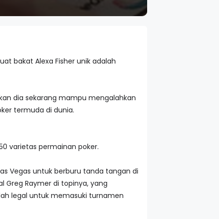
t bakat Alexa Fisher unik adalah
n, bahkan dia sekarang mampu mengalahkan
oker termuda di dunia.
 50 varietas permainan poker.
as Vegas untuk berburu tanda tangan di
al Greg Raymer di topinya, yang
telah legal untuk memasuki turnamen