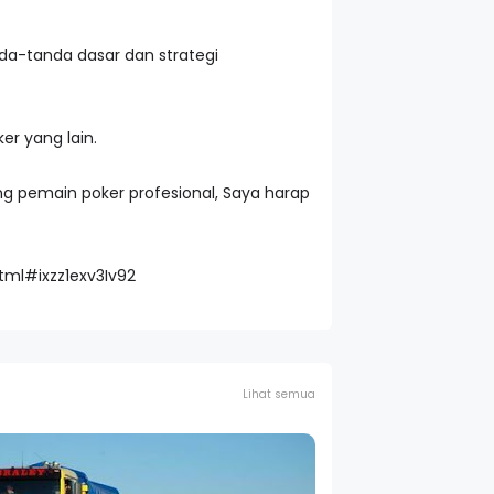
da-tanda dasar dan strategi
er yang lain.
ng pemain poker profesional, Saya harap
tml#ixzz1exv3Iv92
Lihat semua