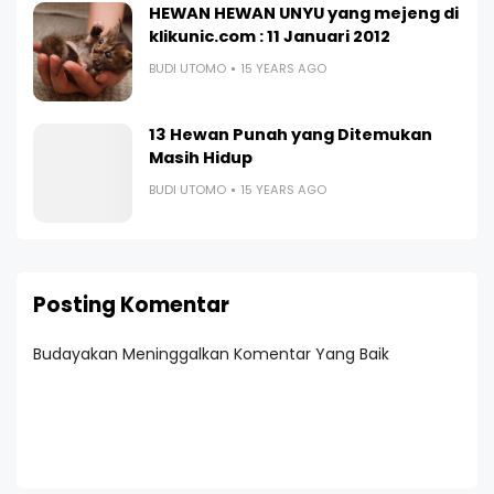
HEWAN HEWAN UNYU yang mejeng di
klikunic.com : 11 Januari 2012
BUDI UTOMO
15 YEARS AGO
13 Hewan Punah yang Ditemukan
Masih Hidup
BUDI UTOMO
15 YEARS AGO
Posting Komentar
Budayakan Meninggalkan Komentar Yang Baik