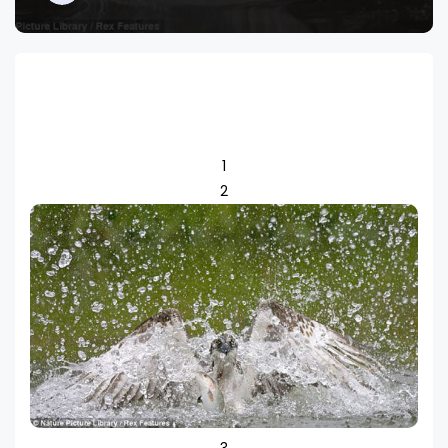
1
2
3