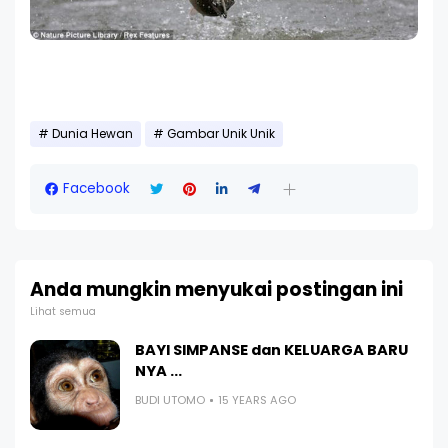
Dunia Hewan
Gambar Unik Unik
Facebook
Anda mungkin menyukai postingan ini
Lihat semua
BAYI SIMPANSE dan KELUARGA BARU
NYA ...
BUDI UTOMO
15 YEARS AGO