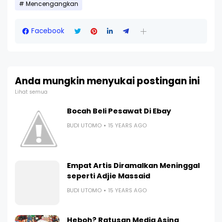
Mencengangkan
Facebook
Anda mungkin menyukai postingan ini
Lihat semua
Bocah Beli Pesawat Di Ebay
BUDI UTOMO
15 YEARS AGO
Empat Artis Diramalkan Meninggal
seperti Adjie Massaid
BUDI UTOMO
15 YEARS AGO
Heboh? Ratusan Media Asing