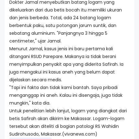
Dokter Jamal menyebutkan batang logam yang
dikeluarkan dari dua betis bocah itu memiliki ukuran
dan jenis berbeda. Total, ada 24 batang logam
berbentuk paku, satu potongan jarum suntik, dan
sebatang aluminium. "Panjangnya 3 hingga 5
centimeter," ujar Jamal.
Menurut Jamal, kasus jenis ini baru pertama kali
ditangani RSUD Parepare. Makanya ia tidak berani
menyimpulkan penyakit apa yang diderita Safirah. Ia
juga mengakui ini kasus aneh yang belum dapat
dijelaskan secara medis.
"Tapi ini fakta dan tidak kami bantah. Saya pribadi
menganggap ini aneh. Kalau ini disengaja, juga tidak
mungkin," kata dia.
Untuk penelitian lebih lanjut, logam yang diangkat dari
betis Safirah akan dikirim ke Makassar. Logam-logam
tersebut akan diteliti di bagian patologi RS Wahidin
Sudirohusodo, Makassar.(vivanews.com)