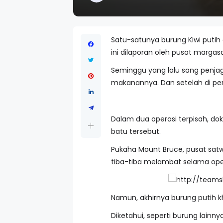
Satu-satunya burung Kiwi putih
ini dilaporan oleh pusat margas
Seminggu yang lalu sang penj
makanannya. Dan setelah di per
Dalam dua operasi terpisah, d
batu tersebut.
Pukaha Mount Bruce, pusat satw
tiba-tiba melambat selama oper
Namun, akhirnya burung putih k
Diketahui, seperti burung lai