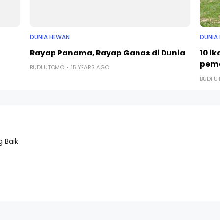
DUNIA HEWAN
DUNIA
Rayap Panama, Rayap Ganas di Dunia
10 i
pem
BUDI UTOMO
15 YEARS AGO
BUDI 
 Baik