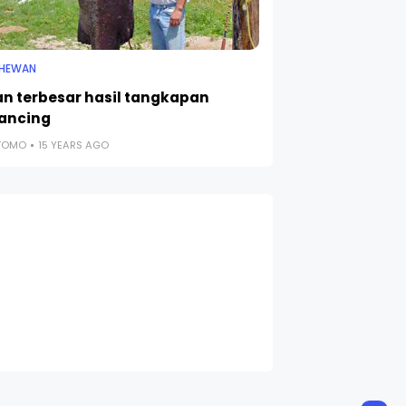
 HEWAN
kan terbesar hasil tangkapan
ancing
UTOMO
15 YEARS AGO