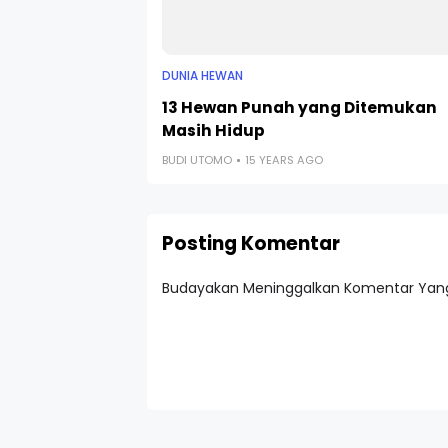
DUNIA HEWAN
13 Hewan Punah yang Ditemukan
Masih Hidup
BUDI UTOMO
15 YEARS AGO
Posting Komentar
Budayakan Meninggalkan Komentar Yang