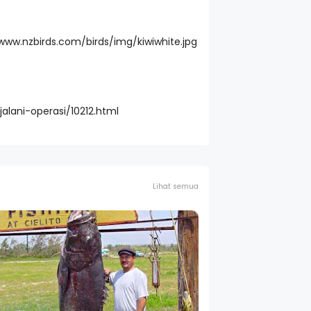
alani-operasi/10212.html
Lihat semua