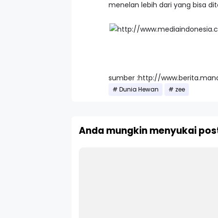
menelan lebih dari yang bisa d
sumber :http://www.berita.mana
Dunia Hewan
zee
Anda mungkin menyukai post