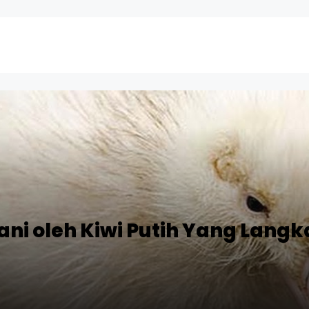
lani oleh Kiwi Putih Yang Lang