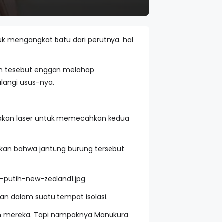
uk mengangkat batu dari perutnya. hal
an tesebut enggan melahap
langi usus-nya.
unakan laser untuk memecahkan kedua
rkan bahwa jantung burung tersebut
an dalam suatu tempat isolasi.
an mereka. Tapi nampaknya Manukura