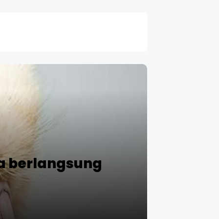
ka berlangsung