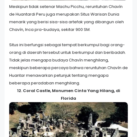
Meskipun tidak setenar Machu Picchu, reruntuhan Chavín
de Huantardi Peru juga merupakan Situs Warisan Dunia
menarik yang berisi sisa-sisa artefak yang dibangun oleh
Chavín, Inca pra-budaya, sekitar 900 SM.
Situs ini berfungsi sebagai tempat berkumpul bagi orang-
orang di daerah tersebut untuk berkumpul dan beribadah.
Tidak jelas mengapa budaya Chavín menghilang,
meskipun beberapa percaya bahwa reruntuhan Chavín de
Huantar menawarkan petunjuk tentang mengapa
beberapa peradaban menghilang.
12. Coral Castle, Monumen Cinta Yang Hilang, di
Florida