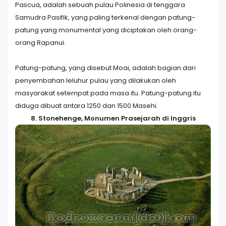
Pascua, adalah sebuah pulau Polinesia di tenggara
Samudra Pasifik, yang paling terkenal dengan patung-
patung yang monumental yang diciptakan oleh orang-
orang Rapanui.
Patung-patung, yang disebut Moai, adalah bagian dari
penyembahan leluhur pulau yang dilakukan oleh
masyarakat setempat pada masa itu. Patung-patung itu
diduga dibuat antara 1250 dan 1500 Masehi.
8. Stonehenge, Monumen Prasejarah di Inggris