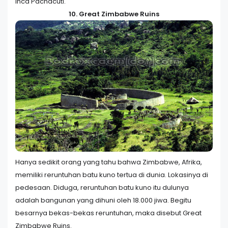
Inca Pachacuti.
10. Great Zimbabwe Ruins
Hanya sedikit orang yang tahu bahwa Zimbabwe, Afrika,
memiliki reruntuhan batu kuno tertua di dunia. Lokasinya di
pedesaan. Diduga, reruntuhan batu kuno itu dulunya
adalah bangunan yang dihuni oleh 18.000 jiwa. Begitu
besarnya bekas-bekas reruntuhan, maka disebut Great
Zimbabwe Ruins.