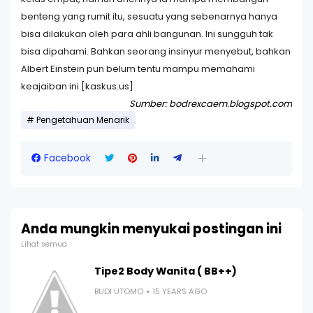
benteng yang rumit itu, sesuatu yang sebenarnya hanya
bisa dilakukan oleh para ahli bangunan. Ini sungguh tak
bisa dipahami. Bahkan seorang insinyur menyebut, bahkan
Albert Einstein pun belum tentu mampu memahami
keajaiban ini.[kaskus.us]
Sumber: bodrexcaem.blogspot.com
Pengetahuan Menarik
Facebook
Anda mungkin menyukai postingan ini
Lihat semua
Tipe2 Body Wanita ( BB++)
BUDI UTOMO
15 YEARS AGO