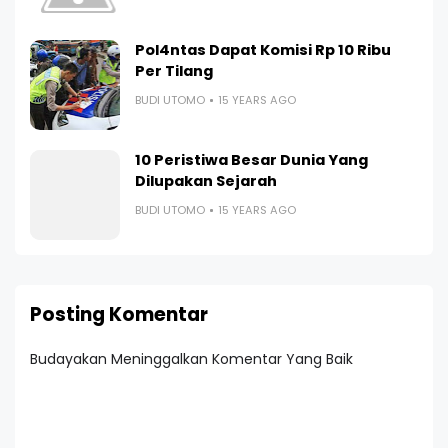
Pol4ntas Dapat Komisi Rp 10 Ribu
Per Tilang
BUDI UTOMO
15 YEARS AGO
10 Peristiwa Besar Dunia Yang
Dilupakan Sejarah
BUDI UTOMO
15 YEARS AGO
Posting Komentar
Budayakan Meninggalkan Komentar Yang Baik