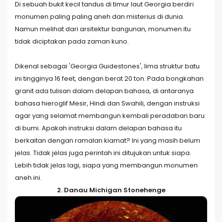
Di sebuah bukit kecil tandus di timur laut Georgia berdiri
monumen paling paling aneh dan misterius di dunia.
Namun melihat dari arsitektur bangunan, monumen itu
tidak diciptakan pada zaman kuno.
Dikenal sebagai 'Georgia Guidestones', lima struktur batu
ini tingginya 16 feet, dengan berat 20 ton. Pada bongkahan
granit ada tulisan dalam delapan bahasa, di antaranya
bahasa hieroglif Mesir, Hindi dan Swahili, dengan instruksi
agar yang selamat membangun kembali peradaban baru
di bumi. Apakah instruksi dalam delapan bahasa itu
berkaitan dengan ramalan kiamat? Ini yang masih belum
jelas. Tidak jelas juga perintah ini ditujukan untuk siapa.
Lebih tidak jelas lagi, siapa yang membangun monumen
aneh ini.
2. Danau Michigan Stonehenge