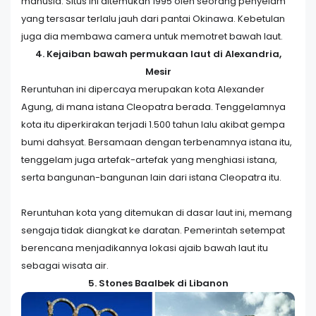
manusia. Situs ini ditemukan 1995 oleh seorang penyelam
yang tersasar terlalu jauh dari pantai Okinawa. Kebetulan
juga dia membawa camera untuk memotret bawah laut.
4. Kejaiban bawah permukaan laut di Alexandria,
Mesir
Reruntuhan ini dipercaya merupakan kota Alexander
Agung, di mana istana Cleopatra berada. Tenggelamnya
kota itu diperkirakan terjadi 1.500 tahun lalu akibat gempa
bumi dahsyat. Bersamaan dengan terbenamnya istana itu,
tenggelam juga artefak-artefak yang menghiasi istana,
serta bangunan-bangunan lain dari istana Cleopatra itu.
Reruntuhan kota yang ditemukan di dasar laut ini, memang
sengaja tidak diangkat ke daratan. Pemerintah setempat
berencana menjadikannya lokasi ajaib bawah laut itu
sebagai wisata air.
5. Stones Baalbek di Libanon