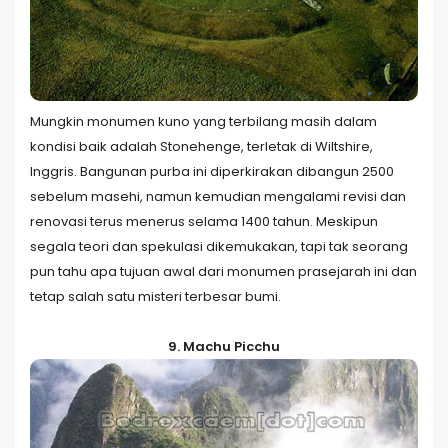
Mungkin monumen kuno yang terbilang masih dalam
kondisi baik adalah Stonehenge, terletak di Wiltshire,
Inggris. Bangunan purba ini diperkirakan dibangun 2500
sebelum masehi, namun kemudian mengalami revisi dan
renovasi terus menerus selama 1400 tahun. Meskipun
segala teori dan spekulasi dikemukakan, tapi tak seorang
pun tahu apa tujuan awal dari monumen prasejarah ini dan
tetap salah satu misteri terbesar bumi.
9. Machu Picchu