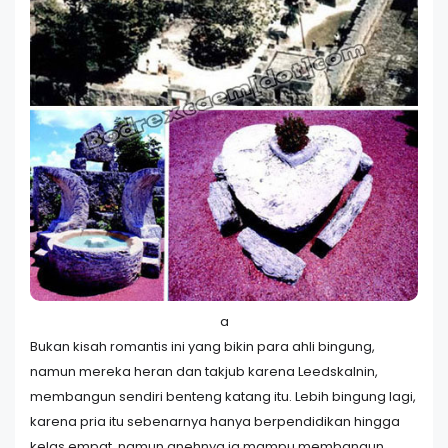
a
Bukan kisah romantis ini yang bikin para ahli bingung,
namun mereka heran dan takjub karena Leedskalnin,
membangun sendiri benteng katang itu. Lebih bingung lagi,
karena pria itu sebenarnya hanya berpendidikan hingga
kelas empat, namun anehnya ia mampu membangun