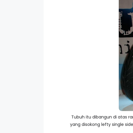
Tubuh itu dibangun di atas r
yang disokong lefty single si