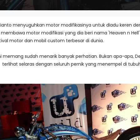
anto menyuguhkan motor modifikasinya untuk diadu keren denga
 membawa motor modifikasi yang dia beri nama 'Heaven n Hell'
ival motor dan mobil custom terbesar di dunia.
 ini memang sudah menarik banyak perhatian. Bukan apa-apa, D
terlihat selaras dengan seluruh pernik yang menempel di tubu