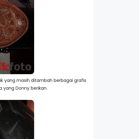
rik yang masih ditambah berbagai grafis
a yang Donny berikan.