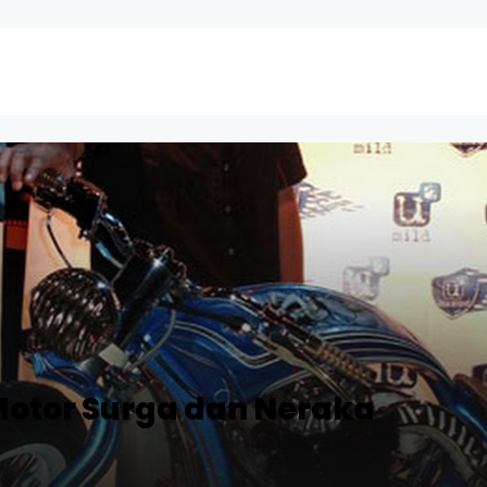
Motor Surga dan Neraka