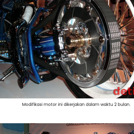
Modifikasi motor ini dikerjakan dalam waktu 2 bulan.