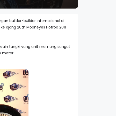
n builder-builder internasional di
 ke ajang 20th Mooneyes Hotrod 2011
esain tangki yang unit memang sangat
h motor.