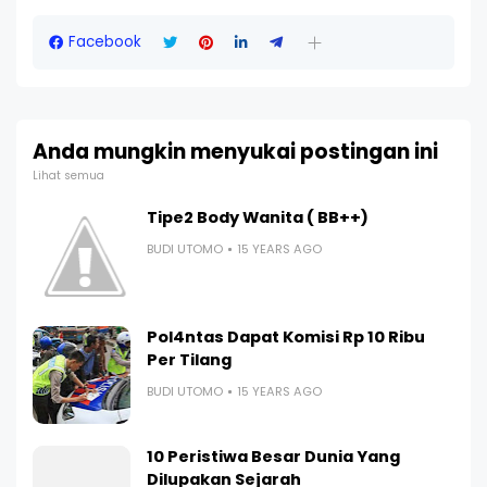
Facebook
Anda mungkin menyukai postingan ini
Lihat semua
Tipe2 Body Wanita ( BB++)
BUDI UTOMO
15 YEARS AGO
Pol4ntas Dapat Komisi Rp 10 Ribu
Per Tilang
BUDI UTOMO
15 YEARS AGO
10 Peristiwa Besar Dunia Yang
Dilupakan Sejarah