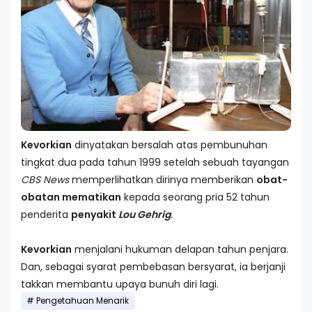
Kevorkian
dinyatakan bersalah atas pembunuhan
tingkat dua pada tahun 1999 setelah sebuah tayangan
CBS News
memperlihatkan dirinya memberikan
obat-
obatan mematikan
kepada seorang pria 52 tahun
penderita
penyakit
Lou Gehrig
.
Kevorkian
menjalani hukuman delapan tahun penjara.
Dan, sebagai syarat pembebasan bersyarat, ia berjanji
takkan membantu upaya bunuh diri lagi.
Pengetahuan Menarik