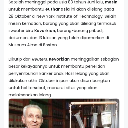
Setelah meninggal pada usia 83 tahun Juni lalu,
mesin
untuk membantu
euthanasia
ini akan dilelang pada
28 Oktober di New York Institute of Technology. Selain
mesin kematian, barang yang akan dilelang termasuk
sweater biru
Kevorkian
, barang-barang pribadi,
dokumen, dan 13 lukisan yang telah dipamerkan di
Museum Alma di Boston.
Dikutip dari
Reuters,
Kevorkian
meninggalkan sebagian
besar kekayaannya untuk membantu penelitian
penyembuhan kanker anak. Hasil lelang yang akan
dilakukan akhir Oktober inipun akan disumbangkan
untuk hal tersebut, menurut situs yang akan
melaksanakan lelang.