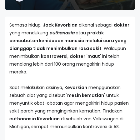
Semasa hidup,
Jack Kevorkian
dikenal sebagai
dokter
yang mendukung
euthanasia
atau
praktik
pencabutan kehidupan manusia melalui cara yang
dianggap tidak menimbulkan rasa sakit
. Walaupun
menimbulkan
kontroversi
,
dokter
'
maut
' ini telah
menolong lebih dari 100 orang mengakhiri hidup
mereka.
Saat melakukan aksinya,
Kevorkian
menggunakan
sebuah alat yang disebut '
mesin kematian
' untuk
menyuntik obat-obatan agar mengakhiri hidup pasien
sakit parah yang menginginkan kematian. Tindakan
euthanasia Kevorkian
di sebuah van Volkswagen di
Michigan, sempat memunculkan kontroversi di AS.