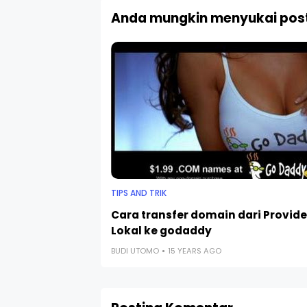
Anda mungkin menyukai post
TIPS AND TRIK
Cara transfer domain dari Provide
Lokal ke godaddy
BUDI UTOMO
15 YEARS AGO