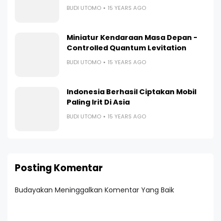
BUDI UTOMO
15 YEARS AGO
Miniatur Kendaraan Masa Depan -
Controlled Quantum Levitation
BUDI UTOMO
15 YEARS AGO
Indonesia Berhasil Ciptakan Mobil
Paling Irit Di Asia
BUDI UTOMO
15 YEARS AGO
Posting Komentar
Budayakan Meninggalkan Komentar Yang Baik