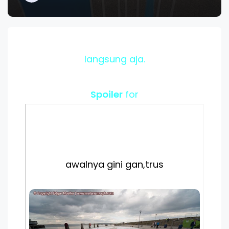
langsung aja.
Spoiler
for
awalnya gini gan,trus