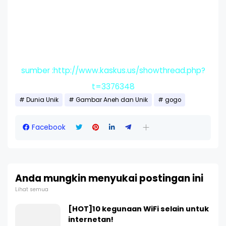
sumber :http://www.kaskus.us/showthread.php?
t=3376348
Dunia Unik
Gambar Aneh dan Unik
gogo
Facebook
Anda mungkin menyukai postingan ini
Lihat semua
[HOT]10 kegunaan WiFi selain untuk
internetan!