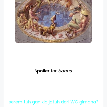
Spoiler
for
bonus
:
serem tuh gan klo jatuh dari WC gimana?