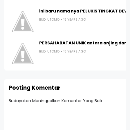
ini baru nama nya PELUKIS TINGKAT DEWA 
BUDI UTOMO
15 YEARS AGO
PERSAHABATAN UNIK antara anjing dan sin
BUDI UTOMO
15 YEARS AGO
Posting Komentar
Budayakan Meninggalkan Komentar Yang Baik