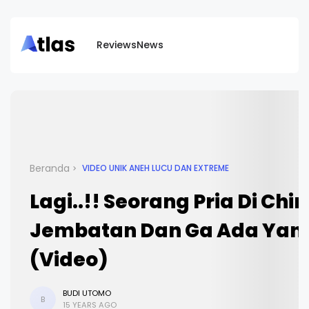
Reviews
News
Beranda
VIDEO UNIK ANEH LUCU DAN EXTREME
Lagi..!! Seorang Pria Di Chi
Jembatan Dan Ga Ada Yan
(Video)
BUDI UTOMO
B
15 YEARS AGO