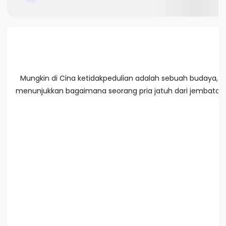
Mungkin di Cina ketidakpedulian adalah sebuah budaya, s
menunjukkan bagaimana seorang pria jatuh dari jembatan