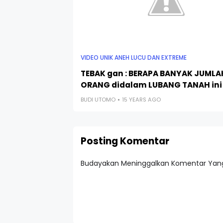
VIDEO UNIK ANEH LUCU DAN EXTREME
TEBAK gan : BERAPA BANYAK JUMLA
ORANG didalam LUBANG TANAH ini
BUDI UTOMO
15 YEARS AGO
Posting Komentar
Budayakan Meninggalkan Komentar Yang