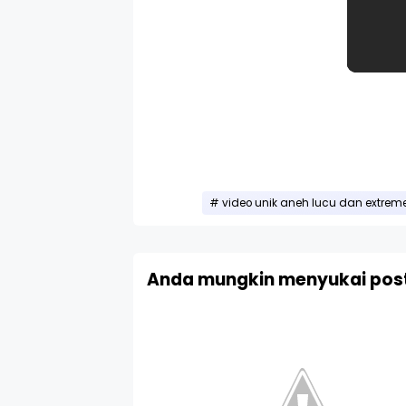
video unik aneh lucu dan extrem
Anda mungkin menyukai post